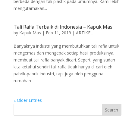
berbeda dengan tali plastik pada umumnya. Kami lebih
mengutamakan...
Tali Rafia Terbaik di Indonesia – Kapuk Mas
by
Kapuk Mas
|
Feb 11, 2019
|
ARTIKEL
Banyaknya industri yang membutuhkan tali rafia untuk
mengemas dan mengepak setiap hasil produksinya,
membuat tali rafia banyak dicari. Seperti yang sudah
kita ketahui sendiri tali rafia tidak hanya di cari oleh
pabrik-pabrik industri, tapi juga oleh pengguna
rumahan....
« Older Entries