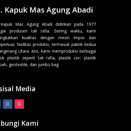
. Kapuk Mas Agung Abadi
 Kapuk Mas Agung Abadi didirikan pada 1977
gai produsen tali rafia. Seiring waktu, kami
ingkatkan kualitas dengan mesin impor dan
erluas fasilitas produksi, termasuk pabrik kedua
angerang Utara. Kini, kami memproduksi berbagai
uk plastik seperti tali rafia, plastik cor, plastik
ah, geotextile, dan jumbo bag.
sisal Media
bungi Kami