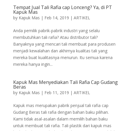
Tempat Jual Tali Rafia cap Lonceng? Ya, di PT
Kapuk Mas
by
Kapuk Mas
|
Feb 14, 2019
|
ARTIKEL
Anda pemilik pabrik-pabrik industri yang selalu
membutuhkan tali rafia? Atau distributor tali?
Banyaknya yang mencari tali membuat para produsen
menjadi kewalahan dan akhirnya kualitas tali yang
mereka buat kualitasnya menurun. Itu semua karena
mereka hanya ingin...
Kapuk Mas Menyediakan Tali Rafia Cap Gudang
Beras
by
Kapuk Mas
|
Feb 11, 2019
|
ARTIKEL
Kapuk mas merupakan pabrik penjual tali rafia cap
Gudang Beras tali rafia dengan bahan baku pilihan.
Kami tidak asal-asalan dalam memilih bahan baku
untuk membuat tali rafia. Tali plastik dari kapuk mas