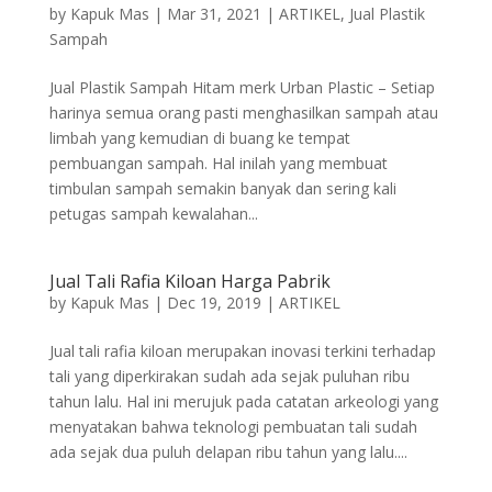
by
Kapuk Mas
|
Mar 31, 2021
|
ARTIKEL
,
Jual Plastik
Sampah
Jual Plastik Sampah Hitam merk Urban Plastic – Setiap
harinya semua orang pasti menghasilkan sampah atau
limbah yang kemudian di buang ke tempat
pembuangan sampah. Hal inilah yang membuat
timbulan sampah semakin banyak dan sering kali
petugas sampah kewalahan...
Jual Tali Rafia Kiloan Harga Pabrik
by
Kapuk Mas
|
Dec 19, 2019
|
ARTIKEL
Jual tali rafia kiloan merupakan inovasi terkini terhadap
tali yang diperkirakan sudah ada sejak puluhan ribu
tahun lalu. Hal ini merujuk pada catatan arkeologi yang
menyatakan bahwa teknologi pembuatan tali sudah
ada sejak dua puluh delapan ribu tahun yang lalu....