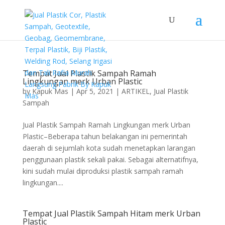
Tempat Jual Plastik Sampah Ramah
Lingkungan merk Urban Plastic
by
Kapuk Mas
|
Apr 5, 2021
|
ARTIKEL
,
Jual Plastik
Sampah
Jual Plastik Sampah Ramah Lingkungan merk Urban
Plastic–Beberapa tahun belakangan ini pemerintah
daerah di sejumlah kota sudah menetapkan larangan
penggunaan plastik sekali pakai. Sebagai alternatifnya,
kini sudah mulai diproduksi plastik sampah ramah
lingkungan....
Tempat Jual Plastik Sampah Hitam merk Urban
Plastic