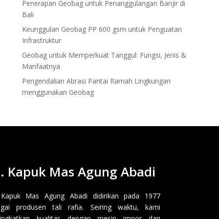
Penerapan Geobag untuk Penanggulangan Banjir di
Bali
Keunggulan Geobag PP 600 gsm untuk Penguatan
Infrastruktur
Geobag untuk Memperkuat Tanggul: Fungsi, Jenis &
Manfaatnya
Pengendalian Abrasi Pantai Ramah Lingkungan
menggunakan Geobag
. Kapuk Mas Agung Abadi
 Kapuk Mas Agung Abadi didirikan pada 1977
gai produsen tali rafia. Seiring waktu, kami
ingkatkan kualitas dengan mesin impor dan