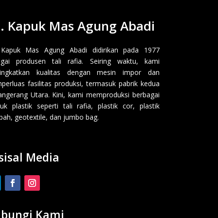
. Kapuk Mas Agung Abadi
 Kapuk Mas Agung Abadi didirikan pada 1977
gai produsen tali rafia. Seiring waktu, kami
ingkatkan kualitas dengan mesin impor dan
erluas fasilitas produksi, termasuk pabrik kedua
angerang Utara. Kini, kami memproduksi berbagai
uk plastik seperti tali rafia, plastik cor, plastik
ah, geotextile, dan jumbo bag.
sisal Media
bungi Kami