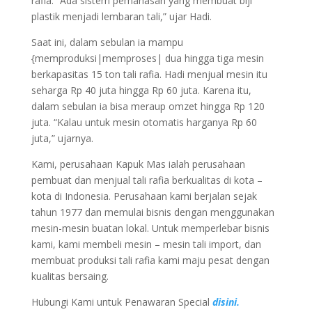
rafia. “Ada sistem pemanasan yang membuat biji
plastik menjadi lembaran tali,” ujar Hadi.
Saat ini, dalam sebulan ia mampu
{memproduksi|memproses| dua hingga tiga mesin
berkapasitas 15 ton tali rafia. Hadi menjual mesin itu
seharga Rp 40 juta hingga Rp 60 juta. Karena itu,
dalam sebulan ia bisa meraup omzet hingga Rp 120
juta. “Kalau untuk mesin otomatis harganya Rp 60
juta,” ujarnya.
Kami, perusahaan Kapuk Mas ialah perusahaan
pembuat dan menjual tali rafia berkualitas di kota –
kota di Indonesia. Perusahaan kami berjalan sejak
tahun 1977 dan memulai bisnis dengan menggunakan
mesin-mesin buatan lokal. Untuk memperlebar bisnis
kami, kami membeli mesin – mesin tali import, dan
membuat produksi tali rafia kami maju pesat dengan
kualitas bersaing.
Hubungi Kami untuk Penawaran Special
disini.