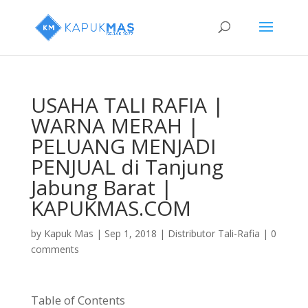
USAHA TALI RAFIA |
WARNA MERAH |
PELUANG MENJADI
PENJUAL di Tanjung
Jabung Barat |
KAPUKMAS.COM
by
Kapuk Mas
|
Sep 1, 2018
|
Distributor Tali-Rafia
|
0
comments
Table of Contents