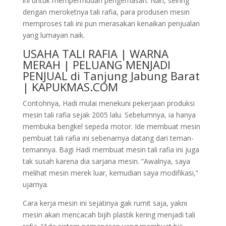
ini untuk mempermudah pengemasan. Nah, seiring
dengan meroketnya tali rafia, para produsen mesin
memproses tali ini pun merasakan kenaikan penjualan
yang lumayan naik.
USAHA TALI RAFIA | WARNA
MERAH | PELUANG MENJADI
PENJUAL di Tanjung Jabung Barat
| KAPUKMAS.COM
Contohnya, Hadi mulai menekuni pekerjaan produksi
mesin tali rafia sejak 2005 lalu. Sebelumnya, ia hanya
membuka bengkel sepeda motor. Ide membuat mesin
pembuat tali rafia ini sebenarnya datang dari teman-
temannya. Bagi Hadi membuat mesin tali rafia ini juga
tak susah karena dia sarjana mesin. “Awalnya, saya
melihat mesin merek luar, kemudian saya modifikasi,”
ujarnya.
Cara kerja mesin ini sejatinya gak rumit saja, yakni
mesin akan mencacah bijih plastik kering menjadi tali