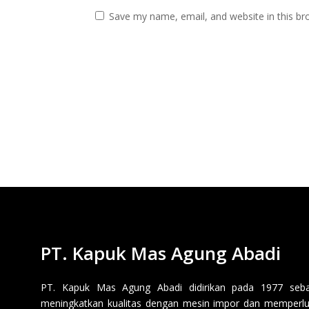
Save my name, email, and website in this br
PT. Kapuk Mas Agung Abadi
PT. Kapuk Mas Agung Abadi didirikan pada 1977 sebaga
meningkatkan kualitas dengan mesin impor dan memperluas