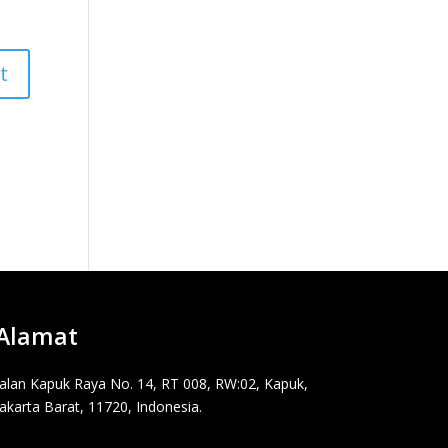
Alamat
Jalan Kapuk Raya No. 14, RT 008, RW:02, Kapuk,
Jakarta Barat, 11720, Indonesia.