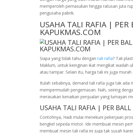
memperoleh pemasukan hingga ratusan juta rup
pengusaha pabrik.
USAHA TALI RAFIA | PER 
KAPUKMAS.COM
Siapa yang tidak tahu dengan
tali rafia
? Tali pla
Maklum, untuk keinginan ikat mengikat wadah ukur
atau tampar. Selain itu, harga tali ini juga mur
Itulah sebabnya, demand tali rafia juga tak ada
mempermudah pengemasan. Nah, seiring dengan m
merasakan kenaikan penjualan yang lumayan me
USAHA TALI RAFIA | PER BAL
Contohnya, Hadi mulai menekuni pekerjaan prose
bengkel sepeda motor. Ide membuat mesin pembu
membuat mesin tali rafia ini juga tak susah kar