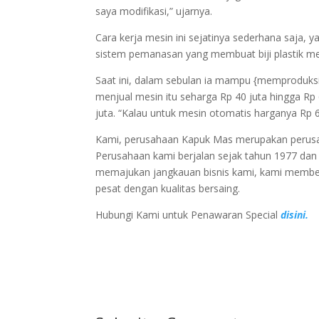
saya modifikasi,” ujarnya.
Cara kerja mesin ini sejatinya sederhana saja, ya
sistem pemanasan yang membuat biji plastik menj
Saat ini, dalam sebulan ia mampu {memproduksi|
menjual mesin itu seharga Rp 40 juta hingga Rp
juta. “Kalau untuk mesin otomatis harganya Rp 60
Kami, perusahaan Kapuk Mas merupakan perusaha
Perusahaan kami berjalan sejak tahun 1977 da
memajukan jangkauan bisnis kami, kami membeli 
pesat dengan kualitas bersaing.
Hubungi Kami untuk Penawaran Special
disini.