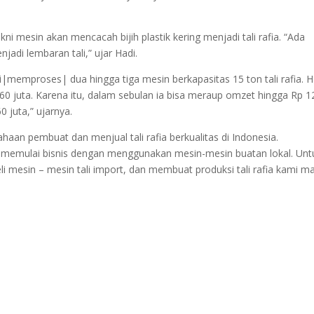
kni mesin akan mencacah bijih plastik kering menjadi tali rafia. “Ada
adi lembaran tali,” ujar Hadi.
memproses| dua hingga tiga mesin berkapasitas 15 ton tali rafia. H
 60 juta. Karena itu, dalam sebulan ia bisa meraup omzet hingga Rp 1
 juta,” ujarnya.
an pembuat dan menjual tali rafia berkualitas di Indonesia.
n memulai bisnis dengan menggunakan mesin-mesin buatan lokal. Unt
mesin – mesin tali import, dan membuat produksi tali rafia kami m