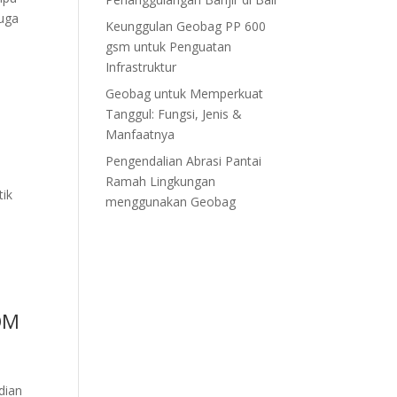
juga
Keunggulan Geobag PP 600
gsm untuk Penguatan
Infrastruktur
Geobag untuk Memperkuat
Tanggul: Fungsi, Jenis &
Manfaatnya
Pengendalian Abrasi Pantai
Ramah Lingkungan
tik
menggunakan Geobag
OM
dian