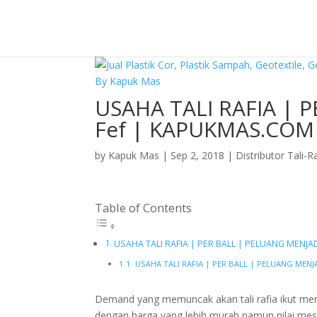
USAHA TALI RAFIA | 
Fef | KAPUKMAS.COM
by
Kapuk Mas
|
Sep 2, 2018
|
Distributor Tali-R
Table of Contents
USAHA TALI RAFIA | PER BALL | PELUANG MENJA
USAHA TALI RAFIA | PER BALL | PELUANG MENJ
Demand yang memuncak akan tali rafia ikut men
dengan harga yang lebih murah namun nilai mesi