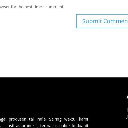
owser for the next time I comment.
i produsen tali rafia. Seiring waktu, kami
 fasilitas produksi, termasuk pabrik kedua di