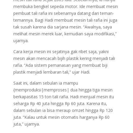
membuka bengkel sepeda motor. Ide membuat mesin
pembuat tali rafia ini sebenarnya datang dari teman-
temannya. Bagi Hadi membuat mesin tali rafia ini juga
tak susah karena dia sarjana mesin. “Awalnya, saya
melihat mesin merek luar, kemudian saya modifikasi,”
ujarnya.
Cara kerja mesin ini sejatinya gak ribet saja, yakni
mesin akan mencacah bijih plastik kering menjadi tali
rafia. “Ada sistem pemanasan yang membuat biji
plastik menjadi lembaran tali,” ujar Hadi.
Saat ini, dalam sebulan ia mampu
{memproduksi|memproses| dua hingga tiga mesin
berkapasitas 15 ton tali rafia. Hadi menjual mesin itu
seharga Rp 40 juta hingga Rp 60 juta. Karena itu,
dalam sebulan ia bisa meraup omzet hingga Rp 120
juta. “Kalau untuk mesin otomatis harganya Rp 60
juta,” ujarnya.