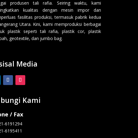
gai produsen tali rafia. Seiring waktu, kami
ingkatkan kualitas dengan mesin impor dan
erluas fasilitas produksi, termasuk pabrik kedua
angerang Utara. Kini, kami memproduksi berbagai
uk plastik seperti tali rafia, plastik cor, plastik
ah, geotextile, dan jumbo bag.
sisal Media
bungi Kami
ne / Fax
21-6191294
21-6195411