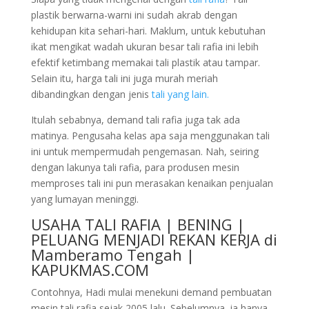
plastik berwarna-warni ini sudah akrab dengan
kehidupan kita sehari-hari. Maklum, untuk kebutuhan
ikat mengikat wadah ukuran besar tali rafia ini lebih
efektif ketimbang memakai tali plastik atau tampar.
Selain itu, harga tali ini juga murah meriah
dibandingkan dengan jenis
tali yang lain.
Itulah sebabnya, demand tali rafia juga tak ada
matinya. Pengusaha kelas apa saja menggunakan tali
ini untuk mempermudah pengemasan. Nah, seiring
dengan lakunya tali rafia, para produsen mesin
memproses tali ini pun merasakan kenaikan penjualan
yang lumayan meninggi.
USAHA TALI RAFIA | BENING |
PELUANG MENJADI REKAN KERJA di
Mamberamo Tengah |
KAPUKMAS.COM
Contohnya, Hadi mulai menekuni demand pembuatan
mesin tali rafia sejak 2005 lalu. Sebelumnya, ia hanya