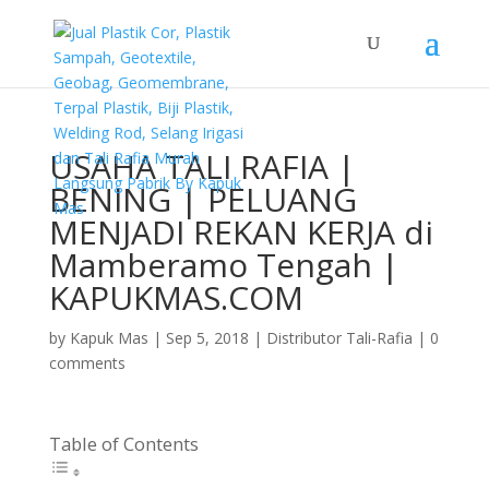
USAHA TALI RAFIA |
BENING | PELUANG
MENJADI REKAN KERJA di
Mamberamo Tengah |
KAPUKMAS.COM
by
Kapuk Mas
|
Sep 5, 2018
|
Distributor Tali-Rafia
|
0
comments
Table of Contents