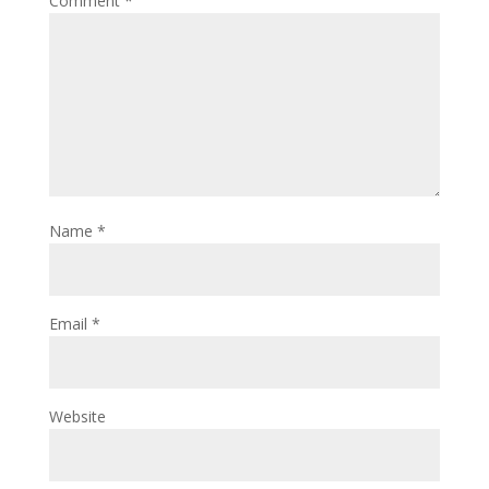
Comment
*
Name
*
Email
*
Website