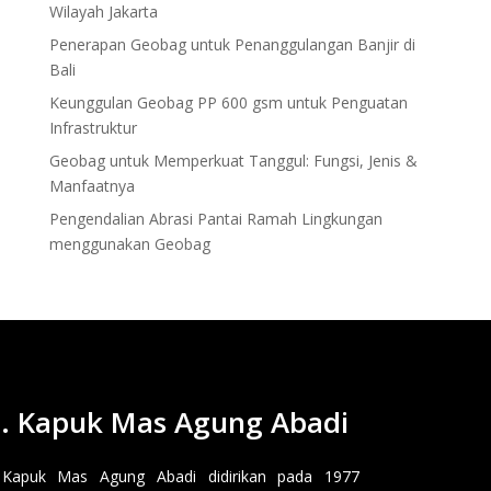
Wilayah Jakarta
Penerapan Geobag untuk Penanggulangan Banjir di
Bali
Keunggulan Geobag PP 600 gsm untuk Penguatan
Infrastruktur
Geobag untuk Memperkuat Tanggul: Fungsi, Jenis &
Manfaatnya
Pengendalian Abrasi Pantai Ramah Lingkungan
menggunakan Geobag
. Kapuk Mas Agung Abadi
 Kapuk Mas Agung Abadi didirikan pada 1977