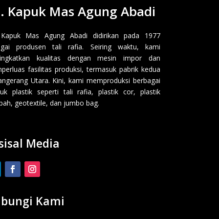
. Kapuk Mas Agung Abadi
 Kapuk Mas Agung Abadi didirikan pada 1977
gai produsen tali rafia. Seiring waktu, kami
ingkatkan kualitas dengan mesin impor dan
erluas fasilitas produksi, termasuk pabrik kedua
angerang Utara. Kini, kami memproduksi berbagai
uk plastik seperti tali rafia, plastik cor, plastik
ah, geotextile, dan jumbo bag.
sisal Media
bungi Kami