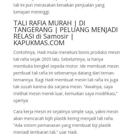
tali ini pun merasakan kenaikan penjualan yang
lumayan meninggi.
TALI RAFIA MURAH | DI
TANGERANG | PELUANG MENJADI
RELASI di Samosir |
KAPUKMAS.COM
Contohnya, Hadi mulai menekuni bisnis produksi mesin
tali rafia sejak 2005 lalu. Sebelumnya, ia hanya
membuka bengkel sepeda motor. Ide membuat mesin
pembuat tali rafia ini sebenarnya datang dari teman-
temannya. Bagi Hadi membuat mesin tali rafia ini juga
tak susah karena dia sarjana mesin. “Awalnya, saya
melihat mesin merek luar, kemudian saya modifikasi,”
ujarnya.
Cara kerja mesin ini sejatinya simple saja, yakni mesin
akan mencacah bijih plastik kering menjadi tali rafia.
“Ada sistem pemanasan yang membuat biji plastik
menjadi lembaran tali,” ujar Hadi.