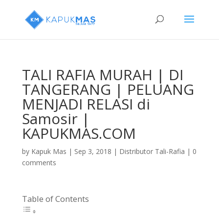
TALI RAFIA MURAH | DI
TANGERANG | PELUANG
MENJADI RELASI di
Samosir |
KAPUKMAS.COM
by
Kapuk Mas
|
Sep 3, 2018
|
Distributor Tali-Rafia
|
0
comments
Table of Contents