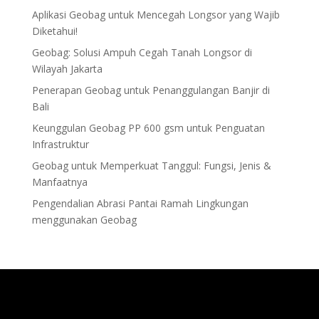
Aplikasi Geobag untuk Mencegah Longsor yang Wajib
Diketahui!
Geobag: Solusi Ampuh Cegah Tanah Longsor di
Wilayah Jakarta
Penerapan Geobag untuk Penanggulangan Banjir di
Bali
Keunggulan Geobag PP 600 gsm untuk Penguatan
Infrastruktur
Geobag untuk Memperkuat Tanggul: Fungsi, Jenis &
Manfaatnya
Pengendalian Abrasi Pantai Ramah Lingkungan
menggunakan Geobag