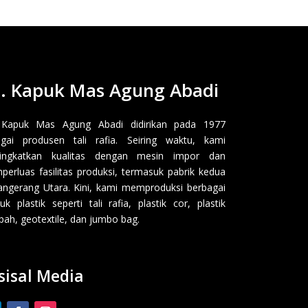
. Kapuk Mas Agung Abadi
 Kapuk Mas Agung Abadi didirikan pada 1977
gai produsen tali rafia. Seiring waktu, kami
ingkatkan kualitas dengan mesin impor dan
erluas fasilitas produksi, termasuk pabrik kedua
angerang Utara. Kini, kami memproduksi berbagai
uk plastik seperti tali rafia, plastik cor, plastik
ah, geotextile, dan jumbo bag.
sisal Media