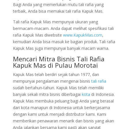
Bagi Anda yang memerlukan mutu tali rafia yang
terbaik, Anda bisa memakai tali rafia Kapuk Mas.
Tali rafia Kapuk Mas mempunyai ukuran yang
bermacam-macam. Anda dapat melihat spesifikasi tali
rafia Kapuk Mas diwebsite
www.KapukMas.com
,
kemudian Anda bisa masuk ke bagian produk. Tali rafia
Kapuk Mas juga mempunyai banyak macam warna.
Mencari Mitra Bisnis Tali Rafia
Kapuk Mas di Pulau Morotai
Kapuk Mas telah berdiri sejak tahun 1977, dan
mempunyai pengalaman mengenai bisnis
tali rafia
sudah bertahun-tahun. Kapuk Mas telah memiliki
banyak sekali mitra bisnis diberbagai
kota
di Indonesia.
Kapuk Mas membuka peluang bagi Anda yang berasal
dari kota manapun di Indonesia untuk berkerjasama
dengan kami untuk menjadi distributor kami. Kami
memberikan penawaran menarik dan bisnis yang akan
Anda jalankan bersama kami pasti akan sangat