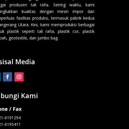
gai produsen tali rafia. Seiring waktu, kami
ingkatkan kualitas dengan mesin impor dan
erluas fasilitas produksi, termasuk pabrik kedua
angerang Utara. Kini, kami memproduksi berbagai
uk plastik seperti tali rafia, plastik cor, plastik
ah, geotextile, dan jumbo bag.
sisal Media
bungi Kami
ne / Fax
21-6191294
21-6195411