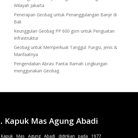
Wilayah Jakarta
Penerapan Geobag untuk Penanggulangan Banjir di
Bali
Keunggulan Geobag PP 600 gsm untuk Penguatan
Infrastruktur
Geobag untuk Memperkuat Tanggul: Fungsi, Jenis &
Manfaatnya
Pengendalian Abrasi Pantai Ramah Lingkungan
menggunakan Geobag
. Kapuk Mas Agung Abadi
 Kapuk Mas Agung Abadi didirikan pada 1977