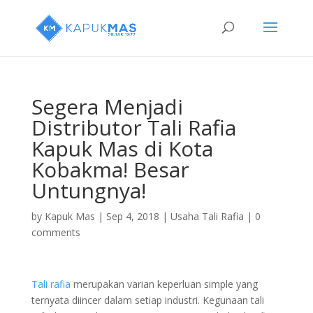
Segera Menjadi
Distributor Tali Rafia
Kapuk Mas di Kota
Kobakma! Besar
Untungnya!
by
Kapuk Mas
|
Sep 4, 2018
|
Usaha Tali Rafia
|
0
comments
Tali rafia
merupakan varian keperluan simple yang
ternyata diincer dalam setiap industri. Kegunaan tali