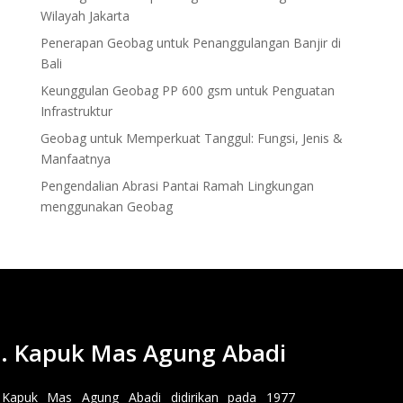
Wilayah Jakarta
Penerapan Geobag untuk Penanggulangan Banjir di
Bali
Keunggulan Geobag PP 600 gsm untuk Penguatan
Infrastruktur
Geobag untuk Memperkuat Tanggul: Fungsi, Jenis &
Manfaatnya
Pengendalian Abrasi Pantai Ramah Lingkungan
menggunakan Geobag
. Kapuk Mas Agung Abadi
 Kapuk Mas Agung Abadi didirikan pada 1977