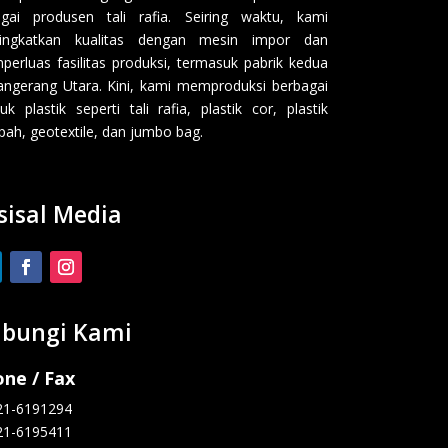
gai produsen tali rafia. Seiring waktu, kami
ingkatkan kualitas dengan mesin impor dan
erluas fasilitas produksi, termasuk pabrik kedua
angerang Utara. Kini, kami memproduksi berbagai
uk plastik seperti tali rafia, plastik cor, plastik
ah, geotextile, dan jumbo bag.
sisal Media
bungi Kami
ne / Fax
21-6191294
21-6195411