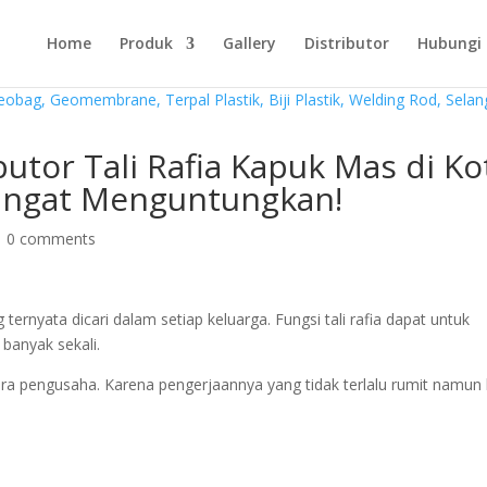
Home
Produk
Gallery
Distributor
Hubungi
butor Tali Rafia Kapuk Mas di Ko
Sangat Menguntungkan!
|
0 comments
ternyata dicari dalam setiap keluarga. Fungsi tali rafia dapat untuk
 banyak sekali.
ara pengusaha. Karena pengerjaannya yang tidak terlalu rumit namun 