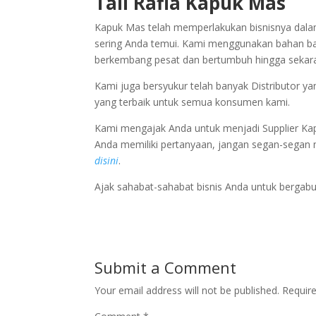
Tali Rafia Kapuk Mas
Kapuk Mas telah memperlakukan bisnisnya dalam b
sering Anda temui. Kami menggunakan bahan ba
berkembang pesat dan bertumbuh hingga sekaran
Kami juga bersyukur telah banyak Distributor 
yang terbaik untuk semua konsumen kami.
Kami mengajak Anda untuk menjadi Supplier Kap
Anda memiliki pertanyaan, jangan segan-segan
disini
.
Ajak sahabat-sahabat bisnis Anda untuk bergab
Submit a Comment
Your email address will not be published.
Requir