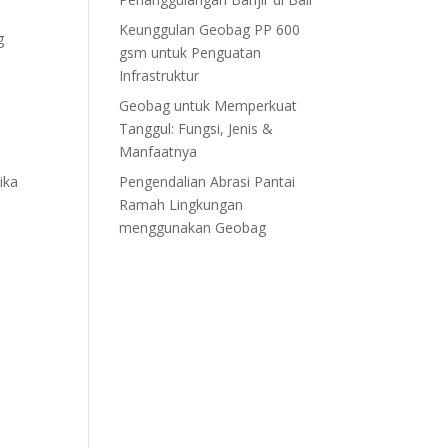
Keunggulan Geobag PP 600
g
gsm untuk Penguatan
Infrastruktur
Geobag untuk Memperkuat
s
Tanggul: Fungsi, Jenis &
Manfaatnya
ika
Pengendalian Abrasi Pantai
Ramah Lingkungan
menggunakan Geobag