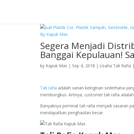
Segera Menjadi Distri
Banggai Kepulauan! 
by
Kapuk Mas
|
Sep 4, 2018
|
Usaha Tali Rafia
Tali rafia
adalah varian keinginan sederhana yang 
membungkus. Artinya, customer tali rafia adalah
Banyaknya peminat tali rafia menjadi sasaran p
mendapatkan penghasilan besar.