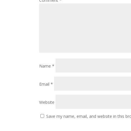
Comment
*
Name
*
Email
*
Website
Save my name, email, and website in this br