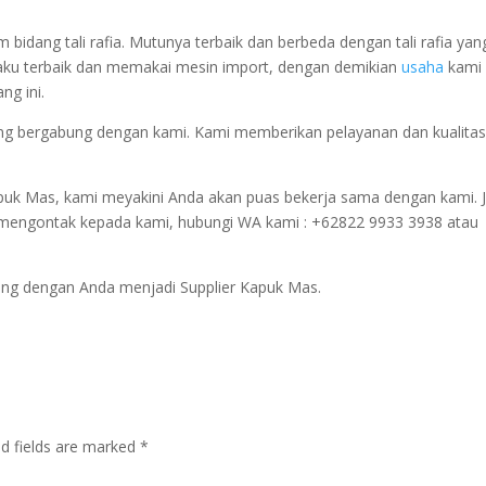
idang tali rafia. Mutunya terbaik dan berbeda dengan tali rafia yan
ku terbaik dan memakai mesin import, dengan demikian
usaha
kami
g ini.
yang bergabung dengan kami. Kami memberikan pelayanan dan kualita
uk Mas, kami meyakini Anda akan puas bekerja sama dengan kami. J
 mengontak kepada kami, hubungi WA kami : +62822 9933 3938 atau
ung dengan Anda menjadi Supplier Kapuk Mas.
ed fields are marked
*