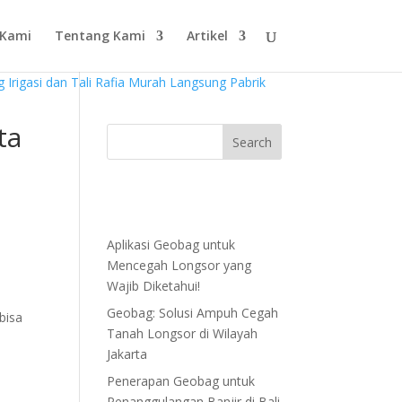
 Kami
Tentang Kami
Artikel
ta
Aplikasi Geobag untuk
Mencegah Longsor yang
Wajib Diketahui!
Geobag: Solusi Ampuh Cegah
bisa
Tanah Longsor di Wilayah
Jakarta
Penerapan Geobag untuk
Penanggulangan Banjir di Bali