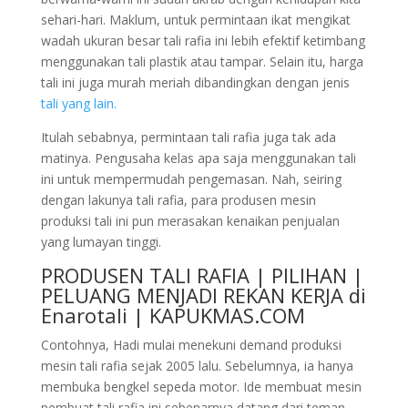
sehari-hari. Maklum, untuk permintaan ikat mengikat
wadah ukuran besar tali rafia ini lebih efektif ketimbang
menggunakan tali plastik atau tampar. Selain itu, harga
tali ini juga murah meriah dibandingkan dengan jenis
tali yang lain.
Itulah sebabnya, permintaan tali rafia juga tak ada
matinya. Pengusaha kelas apa saja menggunakan tali
ini untuk mempermudah pengemasan. Nah, seiring
dengan lakunya tali rafia, para produsen mesin
produksi tali ini pun merasakan kenaikan penjualan
yang lumayan tinggi.
PRODUSEN TALI RAFIA | PILIHAN |
PELUANG MENJADI REKAN KERJA di
Enarotali | KAPUKMAS.COM
Contohnya, Hadi mulai menekuni demand produksi
mesin tali rafia sejak 2005 lalu. Sebelumnya, ia hanya
membuka bengkel sepeda motor. Ide membuat mesin
pembuat tali rafia ini sebenarnya datang dari teman-