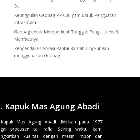
Bali
Keunggulan Geobag PP 600 gsm untuk Penguatan
Infrastruktur
Geobag untuk Memperkuat Tanggul: Fungsi, Jenis &
Manfaatnya
Pengendalian Abrasi Pantai Ramah Lingkungan
menggunakan Geobag
. Kapuk Mas Agung Abadi
 Kapuk Mas Agung Abadi didirikan pada 1977
gai produsen tali rafia. Seiring waktu, kami
ingkatkan kualitas dengan mesin impor dan