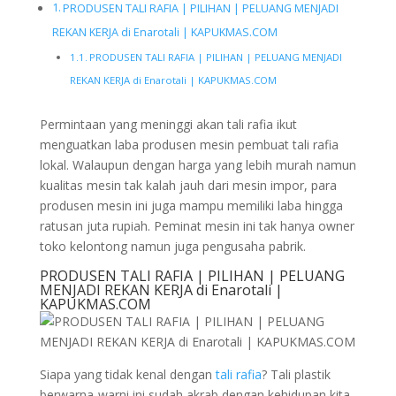
PRODUSEN TALI RAFIA | PILIHAN | PELUANG MENJADI
REKAN KERJA di Enarotali | KAPUKMAS.COM
PRODUSEN TALI RAFIA | PILIHAN | PELUANG MENJADI
REKAN KERJA di Enarotali | KAPUKMAS.COM
Permintaan yang meninggi akan tali rafia ikut
menguatkan laba produsen mesin pembuat tali rafia
lokal. Walaupun dengan harga yang lebih murah namun
kualitas mesin tak kalah jauh dari mesin impor, para
produsen mesin ini juga mampu memiliki laba hingga
ratusan juta rupiah. Peminat mesin ini tak hanya owner
toko kelontong namun juga pengusaha pabrik.
PRODUSEN TALI RAFIA | PILIHAN | PELUANG
MENJADI REKAN KERJA di Enarotali |
KAPUKMAS.COM
Siapa yang tidak kenal dengan
tali rafia
? Tali plastik
berwarna-warni ini sudah akrab dengan kehidupan kita