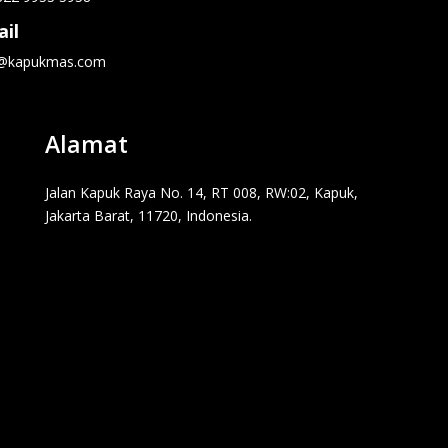
il
o@kapukmas.com
Alamat
Jalan Kapuk Raya No. 14, RT 008, RW:02, Kapuk,
Jakarta Barat, 11720, Indonesia.