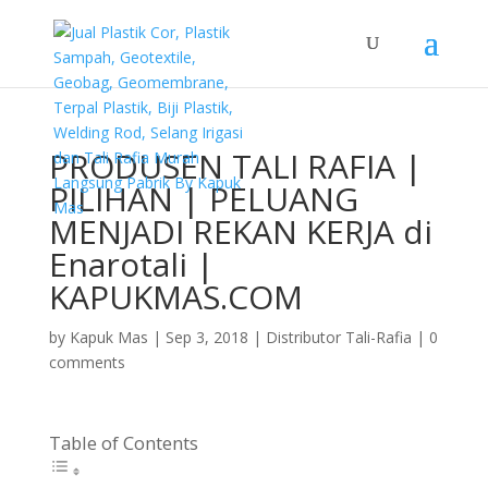
PRODUSEN TALI RAFIA |
PILIHAN | PELUANG
MENJADI REKAN KERJA di
Enarotali |
KAPUKMAS.COM
by
Kapuk Mas
|
Sep 3, 2018
|
Distributor Tali-Rafia
|
0
comments
Table of Contents