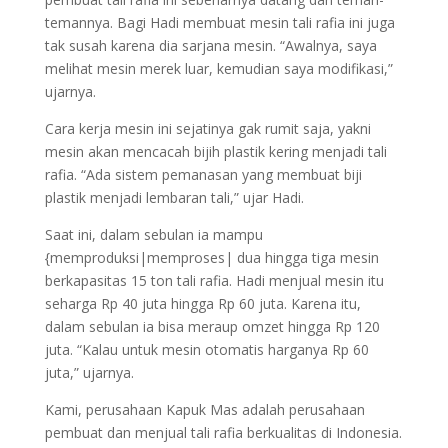
temannya. Bagi Hadi membuat mesin tali rafia ini juga
tak susah karena dia sarjana mesin. “Awalnya, saya
melihat mesin merek luar, kemudian saya modifikasi,”
ujarnya.
Cara kerja mesin ini sejatinya gak rumit saja, yakni
mesin akan mencacah bijih plastik kering menjadi tali
rafia. “Ada sistem pemanasan yang membuat biji
plastik menjadi lembaran tali,” ujar Hadi.
Saat ini, dalam sebulan ia mampu
{memproduksi|memproses| dua hingga tiga mesin
berkapasitas 15 ton tali rafia. Hadi menjual mesin itu
seharga Rp 40 juta hingga Rp 60 juta. Karena itu,
dalam sebulan ia bisa meraup omzet hingga Rp 120
juta. “Kalau untuk mesin otomatis harganya Rp 60
juta,” ujarnya.
Kami, perusahaan Kapuk Mas adalah perusahaan
pembuat dan menjual tali rafia berkualitas di Indonesia.