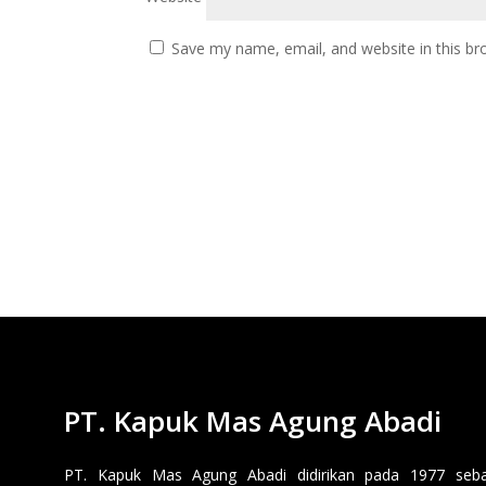
Save my name, email, and website in this br
PT. Kapuk Mas Agung Abadi
PT. Kapuk Mas Agung Abadi didirikan pada 1977 sebaga