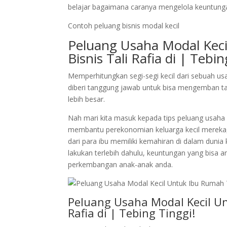
belajar bagaimana caranya mengelola keuntungan
Contoh peluang bisnis modal kecil
Peluang Usaha Modal Kec
Bisnis Tali Rafia di | Tebin
Memperhitungkan segi-segi kecil dari sebuah usa
diberi tanggung jawab untuk bisa mengemban ta
lebih besar.
Nah mari kita masuk kepada tips peluang usaha
membantu perekonomian keluarga kecil merek
dari para ibu memiliki kemahiran di dalam dunia k
lakukan terlebih dahulu, keuntungan yang bisa
perkembangan anak-anak anda.
Peluang Usaha Modal Kecil Un
Rafia di | Tebing Tinggi!