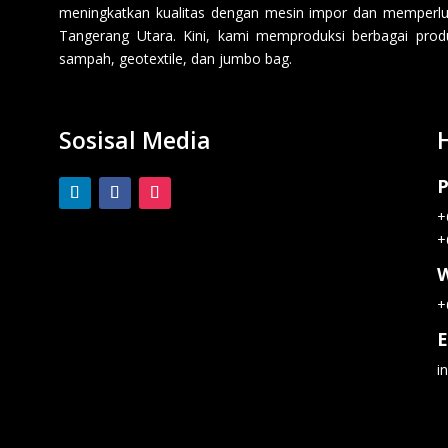
meningkatkan kualitas dengan mesin impor dan memperluas
Tangerang Utara. Kini, kami memproduksi berbagai produk p
sampah, geotextile, dan jumbo bag.
Sosisal Media
P
+
+
+
E
i