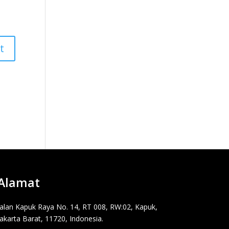
Alamat
Jalan Kapuk Raya No. 14, RT 008, RW:02, Kapuk,
Jakarta Barat, 11720, Indonesia.