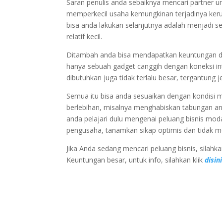
Saran penulis anda sebaiknya mencari partner un
memperkecil usaha kemungkinan terjadinya keru
bisa anda lakukan selanjutnya adalah menjadi se
relatif kecil.
Ditambah anda bisa mendapatkan keuntungan d
hanya sebuah gadget canggih dengan koneksi in
dibutuhkan juga tidak terlalu besar, tergantung 
Semua itu bisa anda sesuaikan dengan kondisi m
berlebihan, misalnya menghabiskan tabungan a
anda pelajari dulu mengenai peluang bisnis modal
pengusaha, tanamkan sikap optimis dan tidak 
Jika Anda sedang mencari peluang bisnis, silah
Keuntungan besar, untuk info, silahkan klik
disini