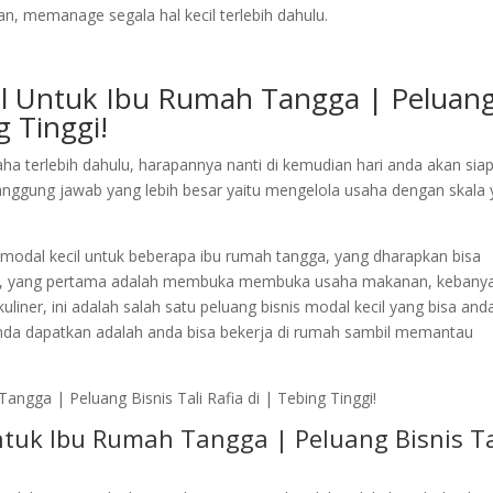
, memanage segala hal kecil terlebih dahulu.
il Untuk Ibu Rumah Tangga | Peluan
g Tinggi!
ha terlebih dahulu, harapannya nanti di kemudian hari anda akan siap
nggung jawab yang lebih besar yaitu mengelola usaha dengan skala
 modal kecil untuk beberapa ibu rumah tangga, yang dharapkan bisa
a, yang pertama adalah membuka membuka usaha makanan, kebany
uliner, ini adalah salah satu peluang bisnis modal kecil yang bisa and
 anda dapatkan adalah anda bisa bekerja di rumah sambil memantau
tuk Ibu Rumah Tangga | Peluang Bisnis Ta