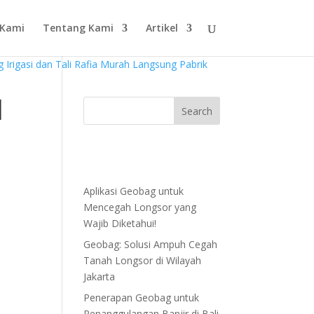
 Kami
Tentang Kami
Artikel
|
Aplikasi Geobag untuk
Mencegah Longsor yang
Wajib Diketahui!
Geobag: Solusi Ampuh Cegah
Tanah Longsor di Wilayah
Jakarta
Penerapan Geobag untuk
Penanggulangan Banjir di Bali