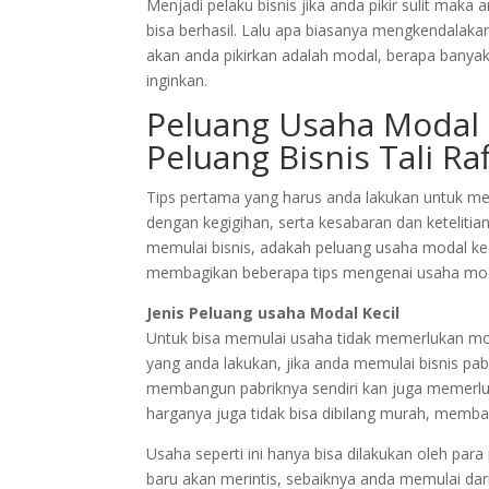
Menjadi pelaku bisnis jika anda pikir sulit mak
bisa berhasil. Lalu apa biasanya mengkendalakan
akan anda pikirkan adalah modal, berapa banya
inginkan.
Peluang Usaha Modal 
Peluang Bisnis Tali Raf
Tips pertama yang harus anda lakukan untuk menj
dengan kegigihan, serta kesabaran dan ketelitia
memulai bisnis, adakah peluang usaha modal kec
membagikan beberapa tips mengenai usaha mod
Jenis Peluang usaha Modal Kecil
Untuk bisa memulai usaha tidak memerlukan mo
yang anda lakukan, jika anda memulai bisnis pa
membangun pabriknya sendiri kan juga memerluk
harganya juga tidak bisa dibilang murah, memb
Usaha seperti ini hanya bisa dilakukan oleh pa
baru akan merintis, sebaiknya anda memulai dari