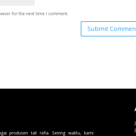
owser for the next time I comment.
i produsen tali rafia. Seiring waktu, kami