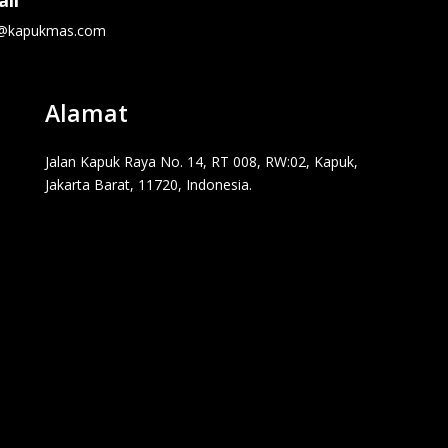
il
o@kapukmas.com
Alamat
Jalan Kapuk Raya No. 14, RT 008, RW:02, Kapuk,
Jakarta Barat, 11720, Indonesia.