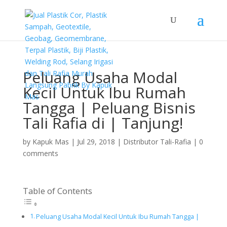
Peluang Usaha Modal
Kecil Untuk Ibu Rumah
Tangga | Peluang Bisnis
Tali Rafia di | Tanjung!
by
Kapuk Mas
|
Jul 29, 2018
|
Distributor Tali-Rafia
|
0
comments
Table of Contents
Peluang Usaha Modal Kecil Untuk Ibu Rumah Tangga |