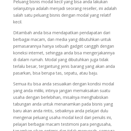
Peluang bisnis modal kecil yang bisa anda lakukan
selanjutnya adalah menjadi seorang reseller, ini adalah
salah satu peluang bisnis dengan modal yang relatif
kecil.
Ditambah anda bisa mendapatkan pendapatan dari
berbagai macam, dan media yang dibutuhkan untuk
pemasarannya hanya sebuah gadget canggih dengan
koneksi internet, sehingga anda bisa mengerjakannya
di dalam rumah. Modal yang dibutuhkan juga tidak
terlalu besar, tergantung jenis barang yang akan anda
pasarkan, bisa berupa tas, sepatu, atau baju.
Semua itu bisa anda sesuaikan dengan kondisi modal
yang anda miliki, intinya jangan memaksakan suatu
usaha dengan berlebihan, misalnya menghabiskan
tabungan anda untuk menanamkan pada bisnis yang
baru akan anda rintis, sebaiknya anda pelajari dulu
mengenai peluang usaha modal kecil dari penulis ini,
pelajari berbagai macam testimoni para pengusaha,
tanamkan sikap optimis dan tidak menyerah, semoga