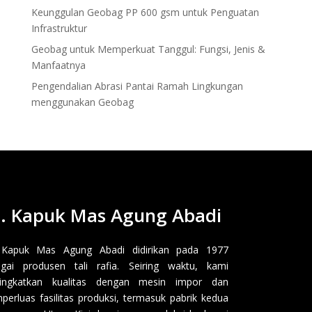
Keunggulan Geobag PP 600 gsm untuk Penguatan
Infrastruktur
Geobag untuk Memperkuat Tanggul: Fungsi, Jenis &
Manfaatnya
Pengendalian Abrasi Pantai Ramah Lingkungan
menggunakan Geobag
. Kapuk Mas Agung Abadi
 Kapuk Mas Agung Abadi didirikan pada 1977
gai produsen tali rafia. Seiring waktu, kami
ingkatkan kualitas dengan mesin impor dan
erluas fasilitas produksi, termasuk pabrik kedua