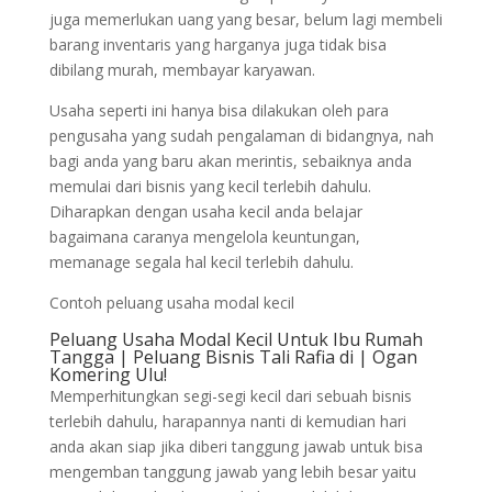
juga memerlukan uang yang besar, belum lagi membeli
barang inventaris yang harganya juga tidak bisa
dibilang murah, membayar karyawan.
Usaha seperti ini hanya bisa dilakukan oleh para
pengusaha yang sudah pengalaman di bidangnya, nah
bagi anda yang baru akan merintis, sebaiknya anda
memulai dari bisnis yang kecil terlebih dahulu.
Diharapkan dengan usaha kecil anda belajar
bagaimana caranya mengelola keuntungan,
memanage segala hal kecil terlebih dahulu.
Contoh peluang usaha modal kecil
Peluang Usaha Modal Kecil Untuk Ibu Rumah
Tangga | Peluang Bisnis Tali Rafia di | Ogan
Komering Ulu!
Memperhitungkan segi-segi kecil dari sebuah bisnis
terlebih dahulu, harapannya nanti di kemudian hari
anda akan siap jika diberi tanggung jawab untuk bisa
mengemban tanggung jawab yang lebih besar yaitu