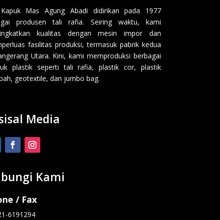
 Kapuk Mas Agung Abadi didirikan pada 1977
gai produsen tali rafia. Seiring waktu, kami
ingkatkan kualitas dengan mesin impor dan
erluas fasilitas produksi, termasuk pabrik kedua
angerang Utara. Kini, kami memproduksi berbagai
uk plastik seperti tali rafia, plastik cor, plastik
ah, geotextile, dan jumbo bag.
sisal Media
bungi Kami
ne / Fax
21-6191294