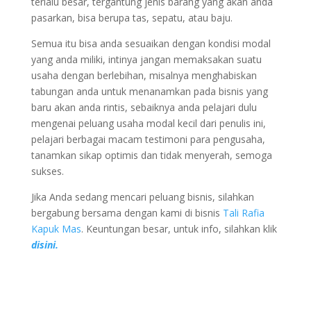
terlalu besar, tergantung jenis barang yang akan anda
pasarkan, bisa berupa tas, sepatu, atau baju.
Semua itu bisa anda sesuaikan dengan kondisi modal
yang anda miliki, intinya jangan memaksakan suatu
usaha dengan berlebihan, misalnya menghabiskan
tabungan anda untuk menanamkan pada bisnis yang
baru akan anda rintis, sebaiknya anda pelajari dulu
mengenai peluang usaha modal kecil dari penulis ini,
pelajari berbagai macam testimoni para pengusaha,
tanamkan sikap optimis dan tidak menyerah, semoga
sukses.
Jika Anda sedang mencari peluang bisnis, silahkan
bergabung bersama dengan kami di bisnis
Tali Rafia
Kapuk Mas
. Keuntungan besar, untuk info, silahkan klik
disini.