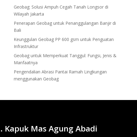
Geobag: Solusi Ampuh Cegah Tanah Longsor di
Wilayah Jakarta
Penerapan Geobag untuk Penanggulangan Banjir di
Bali
Keunggulan Geobag PP 600 gsm untuk Penguatan
Infrastruktur
Geobag untuk Memperkuat Tanggul: Fungsi, Jenis &
Manfaatnya
Pengendalian Abrasi Pantai Ramah Lingkungan
menggunakan Geobag
. Kapuk Mas Agung Abadi