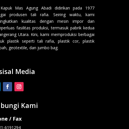
 Kapuk Mas Agung Abadi didirikan pada 1977
gai produsen tali rafia. Seiring waktu, kami
ingkatkan kualitas dengan mesin impor dan
erluas fasilitas produksi, termasuk pabrik kedua
angerang Utara. Kini, kami memproduksi berbagai
uk plastik seperti tali rafia, plastik cor, plastik
ah, geotextile, dan jumbo bag.
sisal Media
bungi Kami
ne / Fax
21-6191294