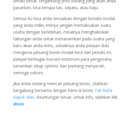
terlalu besar, tergantung jenis barang yang akan anda
pasarkan, bisa berupa tas, sepatu, atau baju.
Semua itu bisa anda sesuaikan dengan kondisi modal
yang anda miliki, intinya jangan memaksakan suatu
usaha dengan berlebihan, misalnya menghabiskan
tabungan anda untuk menanamkan pada usaha yang
baru akan anda rintis, sebaiknya anda pelajari dulu
mengenai peluang bisnis modal kecil dari penulis ini,
pelajari berbagai macam testimoni para pengusaha,
tanamkan sikap optimis dan pantang menyerah,
semoga sukses.
Jika Anda sedang mencari peluang bisnis, silahkan
bergabung bersama dengan kami di bisnis
Tali Rafia
Kapuk Mas
. Keuntungan besar, untuk info, silahkan klik
disini.