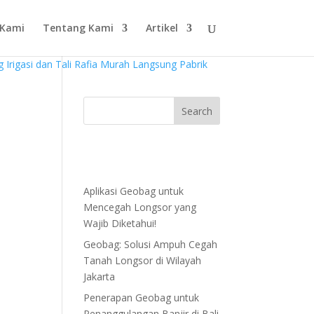
 Kami
Tentang Kami
Artikel
Aplikasi Geobag untuk
Mencegah Longsor yang
Wajib Diketahui!
Geobag: Solusi Ampuh Cegah
Tanah Longsor di Wilayah
Jakarta
Penerapan Geobag untuk
Penanggulangan Banjir di Bali