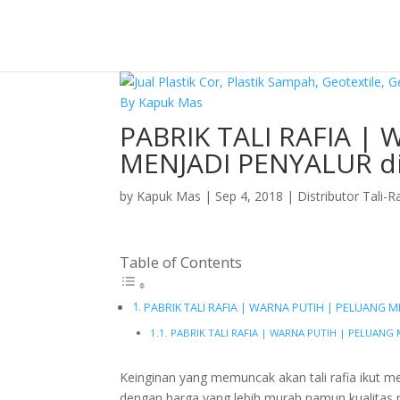
PABRIK TALI RAFIA |
MENJADI PENYALUR d
by
Kapuk Mas
|
Sep 4, 2018
|
Distributor Tali-R
Table of Contents
PABRIK TALI RAFIA | WARNA PUTIH | PELUANG 
PABRIK TALI RAFIA | WARNA PUTIH | PELUANG
Keinginan yang memuncak akan tali rafia ikut me
dengan harga yang lebih murah namun kualitas m