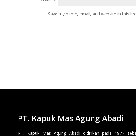
Save my name, email, and website in this br
PT. Kapuk Mas Agung Abadi
PT. Kapuk Mas Agung Abadi didirikan pada 1977 sebaga