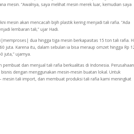
arjana mesin. “Awalnya, saya melihat mesin merek luar, kemudian saya
kni mesin akan mencacah bijih plastik kering menjadi tali rafia. “Ada
adi lembaran tali,” ujar Hadi.
memproses| dua hingga tiga mesin berkapasitas 15 ton tali rafia. H
 60 juta. Karena itu, dalam sebulan ia bisa meraup omzet hingga Rp 1
 juta,” ujarnya.
embuat dan menjual tali rafia berkualitas di Indonesia. Perusahaa
ai bisnis dengan menggunakan mesin-mesin buatan lokal. Untuk
mesin tali import, dan membuat produksi tali rafia kami meningkat