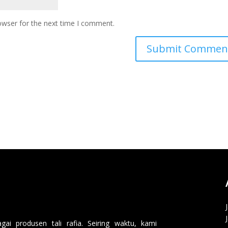
owser for the next time I comment.
i produsen tali rafia. Seiring waktu, kami