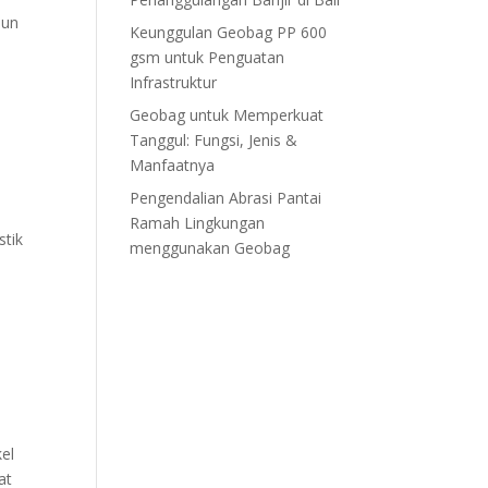
mun
Keunggulan Geobag PP 600
gsm untuk Penguatan
Infrastruktur
Geobag untuk Memperkuat
Tanggul: Fungsi, Jenis &
Manfaatnya
Pengendalian Abrasi Pantai
Ramah Lingkungan
stik
menggunakan Geobag
el
at