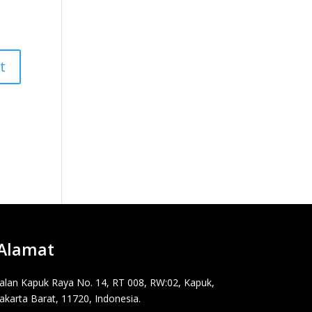
Alamat
Jalan Kapuk Raya No. 14, RT 008, RW:02, Kapuk,
Jakarta Barat, 11720, Indonesia.