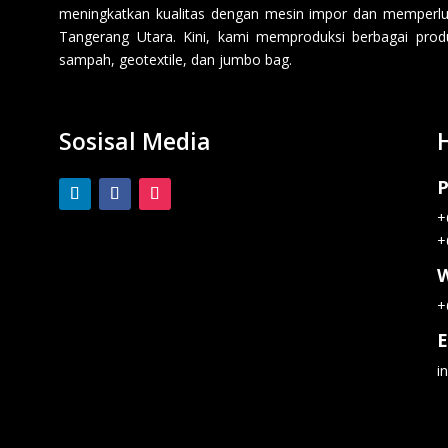
meningkatkan kualitas dengan mesin impor dan memperluas
Tangerang Utara. Kini, kami memproduksi berbagai produk p
sampah, geotextile, dan jumbo bag.
Sosisal Media
P
+
+
+
E
i