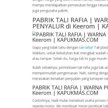
mampu mendapatkan pemasukan hingga ratusan j
juga pengusaha pabrik.
PABRIK TALI RAFIA | W
PENYALUR di Keerom |
Siapa yang tidak tahu dengan
tali rafia
? Tali pla
Maklum, untuk kebutuhan ikat mengikat wadah ukur
atau tampar. Selain itu, harga tali ini juga mur
Itulah sebabnya, permintaan tali rafia juga tak
mempermudah pengemasan. Nah, seiring dengan la
merasakan kenaikan penjualan yang lumayan nai
PABRIK TALI RAFIA | WARNA 
Keerom | KAPUKMAS.COM
Contohnya, Hadi mulai menekuni usaha proses me
sepeda motor. Ide membuat mesin pembuat tali 