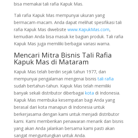
bisa memakai tali rafia Kapuk Mas.
Tali rafia Kapuk Mas mempunyai ukuran yang
bermacam-macam. Anda dapat melihat spesifikasi tali
rafia Kapuk Mas diwebsite
www.KapukMas.com
,
kemudian Anda bisa masuk ke bagian produk. Tali rafia
Kapuk Mas juga memiliki berbagai variasi warna.
Mencari Mitra Bisnis Tali Rafia
Kapuk Mas di Mataram
Kapuk Mas telah berdiri sejak tahun 1977, dan
mempunyai pengalaman mengenai bisnis
tali rafia
sudah bertahun-tahun. Kapuk Mas telah memiliki
banyak sekali distributor diberbagai
kota
di Indonesia.
Kapuk Mas membuka kesempatan bagi Anda yang
berasal dari kota manapun di Indonesia untuk
berkerjasama dengan kami untuk menjadi distributor
kami. Kami memberikan penawaran menarik dan bisnis
yang akan Anda jalankan bersama kami pasti akan
sangat menguntungkan untuk Anda.