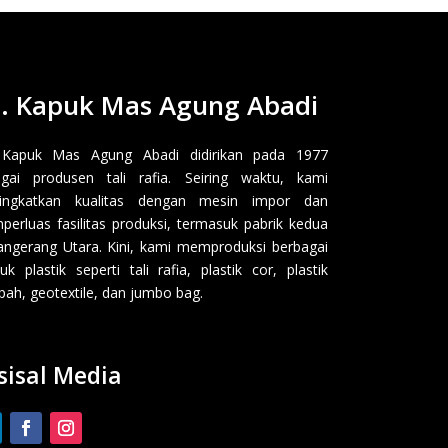
. Kapuk Mas Agung Abadi
 Kapuk Mas Agung Abadi didirikan pada 1977
gai produsen tali rafia. Seiring waktu, kami
ingkatkan kualitas dengan mesin impor dan
erluas fasilitas produksi, termasuk pabrik kedua
angerang Utara. Kini, kami memproduksi berbagai
uk plastik seperti tali rafia, plastik cor, plastik
ah, geotextile, dan jumbo bag.
sisal Media