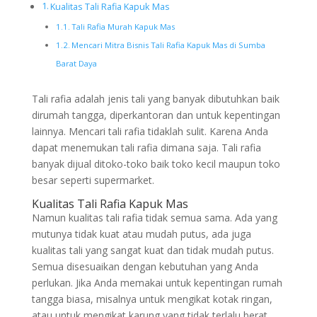
Kualitas Tali Rafia Kapuk Mas
Tali Rafia Murah Kapuk Mas
Mencari Mitra Bisnis Tali Rafia Kapuk Mas di Sumba
Barat Daya
Tali rafia adalah jenis tali yang banyak dibutuhkan baik
dirumah tangga, diperkantoran dan untuk kepentingan
lainnya. Mencari tali rafia tidaklah sulit. Karena Anda
dapat menemukan tali rafia dimana saja. Tali rafia
banyak dijual ditoko-toko baik toko kecil maupun toko
besar seperti supermarket.
Kualitas Tali Rafia Kapuk Mas
Namun kualitas tali rafia tidak semua sama. Ada yang
mutunya tidak kuat atau mudah putus, ada juga
kualitas tali yang sangat kuat dan tidak mudah putus.
Semua disesuaikan dengan kebutuhan yang Anda
perlukan. Jika Anda memakai untuk kepentingan rumah
tangga biasa, misalnya untuk mengikat kotak ringan,
atau untuk mengikat karung yang tidak terlalu berat,