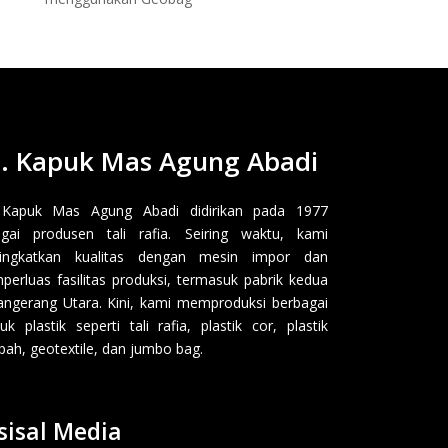
. Kapuk Mas Agung Abadi
 Kapuk Mas Agung Abadi didirikan pada 1977
gai produsen tali rafia. Seiring waktu, kami
ingkatkan kualitas dengan mesin impor dan
erluas fasilitas produksi, termasuk pabrik kedua
angerang Utara. Kini, kami memproduksi berbagai
uk plastik seperti tali rafia, plastik cor, plastik
ah, geotextile, dan jumbo bag.
sisal Media