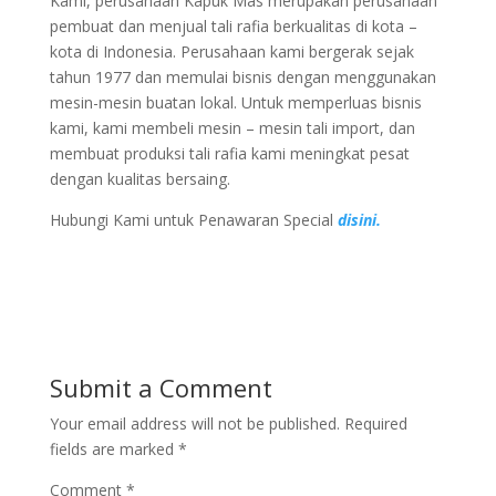
Kami, perusahaan Kapuk Mas merupakan perusahaan
pembuat dan menjual tali rafia berkualitas di kota –
kota di Indonesia. Perusahaan kami bergerak sejak
tahun 1977 dan memulai bisnis dengan menggunakan
mesin-mesin buatan lokal. Untuk memperluas bisnis
kami, kami membeli mesin – mesin tali import, dan
membuat produksi tali rafia kami meningkat pesat
dengan kualitas bersaing.
Hubungi Kami untuk Penawaran Special
disini.
Submit a Comment
Your email address will not be published.
Required
fields are marked
*
Comment
*