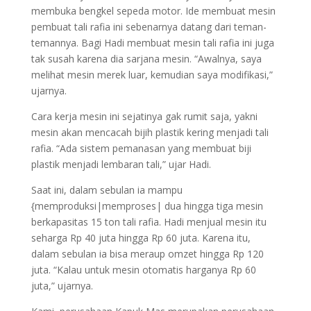
membuka bengkel sepeda motor. Ide membuat mesin
pembuat tali rafia ini sebenarnya datang dari teman-
temannya. Bagi Hadi membuat mesin tali rafia ini juga
tak susah karena dia sarjana mesin. “Awalnya, saya
melihat mesin merek luar, kemudian saya modifikasi,”
ujarnya.
Cara kerja mesin ini sejatinya gak rumit saja, yakni
mesin akan mencacah bijih plastik kering menjadi tali
rafia. “Ada sistem pemanasan yang membuat biji
plastik menjadi lembaran tali,” ujar Hadi.
Saat ini, dalam sebulan ia mampu
{memproduksi|memproses| dua hingga tiga mesin
berkapasitas 15 ton tali rafia. Hadi menjual mesin itu
seharga Rp 40 juta hingga Rp 60 juta. Karena itu,
dalam sebulan ia bisa meraup omzet hingga Rp 120
juta. “Kalau untuk mesin otomatis harganya Rp 60
juta,” ujarnya.