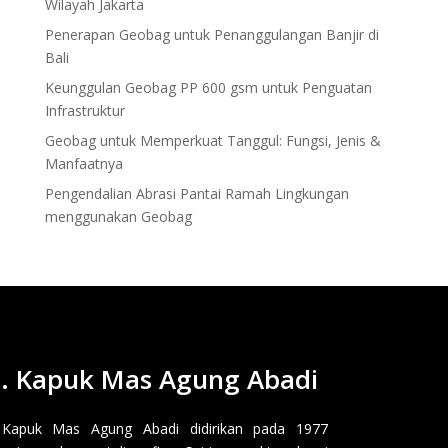
Wilayah Jakarta
Penerapan Geobag untuk Penanggulangan Banjir di
Bali
Keunggulan Geobag PP 600 gsm untuk Penguatan
Infrastruktur
Geobag untuk Memperkuat Tanggul: Fungsi, Jenis &
Manfaatnya
Pengendalian Abrasi Pantai Ramah Lingkungan
menggunakan Geobag
. Kapuk Mas Agung Abadi
 Kapuk Mas Agung Abadi didirikan pada 1977