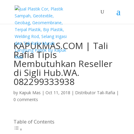
KAPUKMAS.COM | Tali
Rafia Tipis
Membutuhkan Reseller
di Sigli Hub.WA.
082299333938
by
Kapuk Mas
|
Oct 11, 2018
|
Distributor Tali-Rafia
|
0 comments
Table of Contents