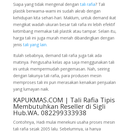
Siapa yang tidak mengenal dengan
tali rafia
? Tali
plastik berwarna-warni ini sudah akrab dengan
kehidupan kita sehari-hari. Maklum, untuk demand ikat
mengikat wadah ukuran besar tali rafia ini lebih efektif
ketimbang memakai tali plastik atau tampar. Selain itu,
harga tali ini juga murah meriah dibandingkan dengan
jenis
tali yang lain.
Itulah sebabnya, demand tali rafia juga tak ada
matinya. Pengusaha kelas apa saja menggunakan tali
ini untuk mempermudah pengemasan. Nah, seiring
dengan lakunya tali rafia, para produsen mesin
memproses tali ini pun merasakan kenaikan penjualan
yang lumayan naik.
KAPUKMAS.COM | Tali Rafia Tipis
Membutuhkan Reseller di Sigli
Hub.WA. 082299333938
Contohnya, Hadi mulai menekuni usaha proses mesin
tali rafia sejak 2005 lalu. Sebelumnya, ia hanya