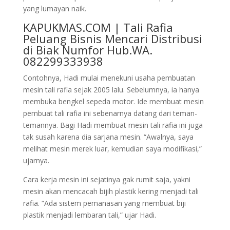
yang lumayan naik.
KAPUKMAS.COM | Tali Rafia
Peluang Bisnis Mencari Distribusi
di Biak Numfor Hub.WA.
082299333938
Contohnya, Hadi mulai menekuni usaha pembuatan
mesin tali rafia sejak 2005 lalu. Sebelumnya, ia hanya
membuka bengkel sepeda motor. Ide membuat mesin
pembuat tali rafia ini sebenarnya datang dari teman-
temannya. Bagi Hadi membuat mesin tali rafia ini juga
tak susah karena dia sarjana mesin. “Awalnya, saya
melihat mesin merek luar, kemudian saya modifikasi,”
ujarnya.
Cara kerja mesin ini sejatinya gak rumit saja, yakni
mesin akan mencacah bijih plastik kering menjadi tali
rafia. “Ada sistem pemanasan yang membuat biji
plastik menjadi lembaran tali,” ujar Hadi.