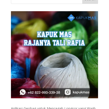
Aplikasi Geobag untuk Mencegah Longsor yang Wajib