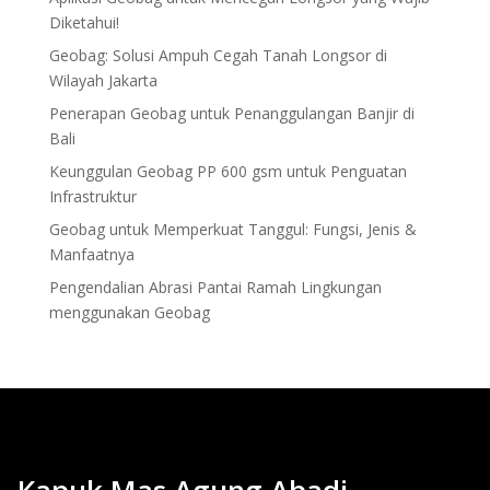
Diketahui!
Geobag: Solusi Ampuh Cegah Tanah Longsor di
Wilayah Jakarta
Penerapan Geobag untuk Penanggulangan Banjir di
Bali
Keunggulan Geobag PP 600 gsm untuk Penguatan
Infrastruktur
Geobag untuk Memperkuat Tanggul: Fungsi, Jenis &
Manfaatnya
Pengendalian Abrasi Pantai Ramah Lingkungan
menggunakan Geobag
. Kapuk Mas Agung Abadi