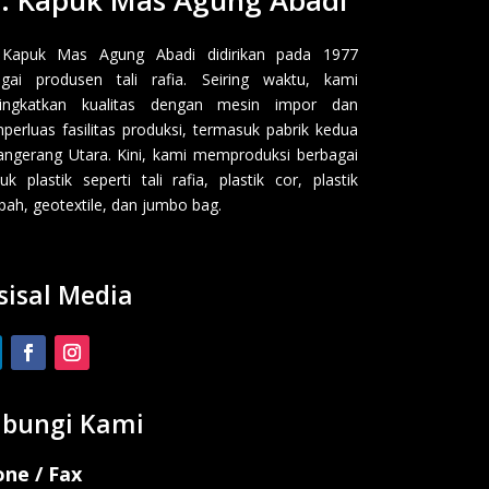
 Kapuk Mas Agung Abadi didirikan pada 1977
gai produsen tali rafia. Seiring waktu, kami
ingkatkan kualitas dengan mesin impor dan
erluas fasilitas produksi, termasuk pabrik kedua
angerang Utara. Kini, kami memproduksi berbagai
uk plastik seperti tali rafia, plastik cor, plastik
ah, geotextile, dan jumbo bag.
sisal Media
bungi Kami
ne / Fax