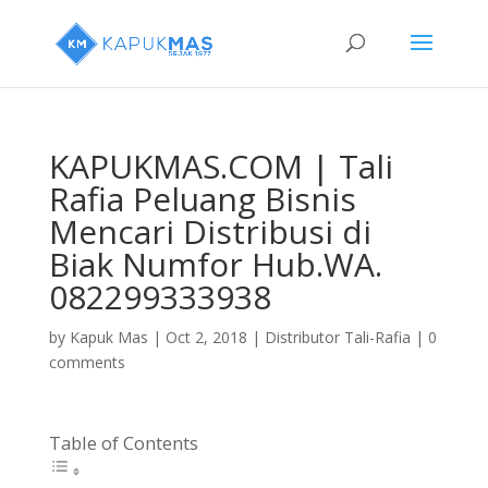
KAPUKMAS.COM | Tali
Rafia Peluang Bisnis
Mencari Distribusi di
Biak Numfor Hub.WA.
082299333938
by
Kapuk Mas
|
Oct 2, 2018
|
Distributor Tali-Rafia
|
0
comments
Table of Contents