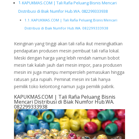
KAPUKMAS.COM | Tali Rafia Peluang Bisnis Mencari
Distribusi di Biak Numfor Hub.WA. 082299333938
KAPUKMAS.COM | Tali Rafia Peluang Bisnis Mencari
Distribusi di Biak Numfor Hub.WA. 082299333938
Keinginan yang tinggi akan tali rafia ikut meningkatkan
pendapatan produsen mesin pembuat tali rafia lokal.
Meski dengan harga yang lebih rendah namun bobot
mesin tak kalah jauh dari mesin impor, para produsen
mesin ini juga mampu memperoleh pemasukan hingga
ratusan juta rupiah. Peminat mesin ini tak hanya
pemilik toko kelontong namun juga pemilik pabrik.
KAPUKMAS.COM | Tali Rafia Peluang Bisnis
Mencari Distribusi di Biak Numfor Hub.WA.
082299333938