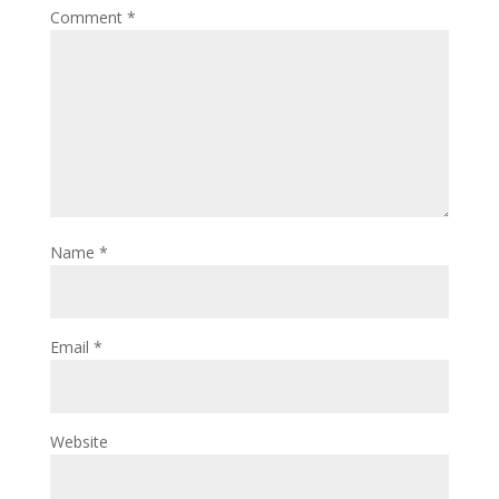
Comment
*
Name
*
Email
*
Website