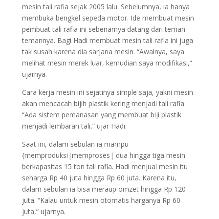
mesin tali rafia sejak 2005 lalu. Sebelumnya, ia hanya
membuka bengkel sepeda motor. Ide membuat mesin
pembuat tali rafia ini sebenarnya datang dari teman-
temannya. Bagi Hadi membuat mesin tali rafia ini juga
tak susah karena dia sarjana mesin. “Awalnya, saya
melihat mesin merek luar, kemudian saya modifikasi,”
ujarnya.
Cara kerja mesin ini sejatinya simple saja, yakni mesin
akan mencacah bijih plastik kering menjadi tali rafia.
“Ada sistem pemanasan yang membuat biji plastik
menjadi lembaran tali,” ujar Hadi.
Saat ini, dalam sebulan ia mampu
{memproduksi|memproses| dua hingga tiga mesin
berkapasitas 15 ton tali rafia. Hadi menjual mesin itu
seharga Rp 40 juta hingga Rp 60 juta. Karena itu,
dalam sebulan ia bisa meraup omzet hingga Rp 120
juta. “Kalau untuk mesin otomatis harganya Rp 60
juta,” ujarnya.