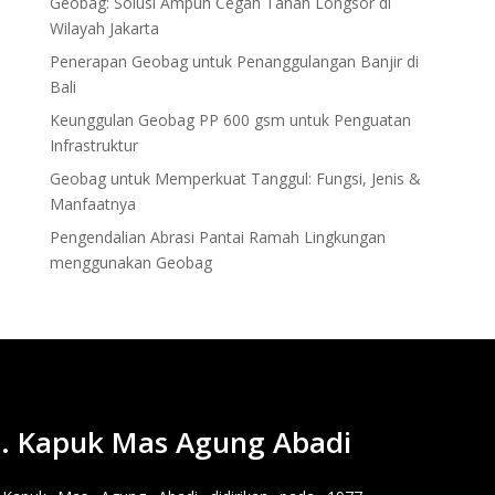
Geobag: Solusi Ampuh Cegah Tanah Longsor di
Wilayah Jakarta
Penerapan Geobag untuk Penanggulangan Banjir di
Bali
Keunggulan Geobag PP 600 gsm untuk Penguatan
Infrastruktur
Geobag untuk Memperkuat Tanggul: Fungsi, Jenis &
Manfaatnya
Pengendalian Abrasi Pantai Ramah Lingkungan
menggunakan Geobag
. Kapuk Mas Agung Abadi