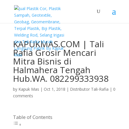
KAPUKMAS.COM | Tali
Rafia Grosir Mencari
Mitra Bisnis di
Halmahera Tengah
Hub.WA. 082299333938
by
Kapuk Mas
|
Oct 1, 2018
|
Distributor Tali-Rafia
|
0
comments
Table of Contents