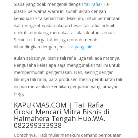
Siapa yang tidak mengenal dengan
tali rafia
? Tali
plastik berwarna-warni ini sudah akrab dengan
kehidupan kita sehari-hari. Maklum, untuk permintaan
ikat mengikat wadah ukuran besar tali rafia ini lebih
efektif ketimbang memakai tali plastik atau tampar.
Selain itu, harga tali ini juga murah meriah
dibandingkan dengan jenis
tali yang lain.
Itulah sebabnya, bisnis tali rafia juga tak ada matinya.
Pengusaha kelas apa saja menggunakan tali ini untuk
mempermudah pengemasan. Nah, seiring dengan
lakunya tali rafia, para produsen mesin pembuatan tali
ini pun merasakan kenaikan penjualan yang lumayan
tinggi.
KAPUKMAS.COM | Tali Rafia
Grosir Mencari Mitra Bisnis di
Halmahera Tengah Hub.WA.
082299333938
Contohnya, Hadi mulai menekuni demand pembuatan