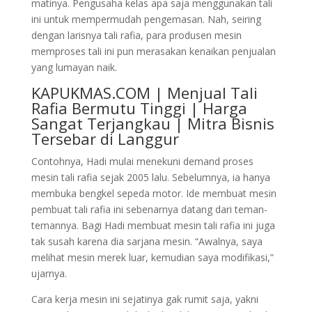
matinya. Pengusaha kelas apa saja menggunakan tali
ini untuk mempermudah pengemasan. Nah, seiring
dengan larisnya tali rafia, para produsen mesin
memproses tali ini pun merasakan kenaikan penjualan
yang lumayan naik.
KAPUKMAS.COM | Menjual Tali
Rafia Bermutu Tinggi | Harga
Sangat Terjangkau | Mitra Bisnis
Tersebar di Langgur
Contohnya, Hadi mulai menekuni demand proses
mesin tali rafia sejak 2005 lalu. Sebelumnya, ia hanya
membuka bengkel sepeda motor. Ide membuat mesin
pembuat tali rafia ini sebenarnya datang dari teman-
temannya. Bagi Hadi membuat mesin tali rafia ini juga
tak susah karena dia sarjana mesin. “Awalnya, saya
melihat mesin merek luar, kemudian saya modifikasi,”
ujarnya.
Cara kerja mesin ini sejatinya gak rumit saja, yakni