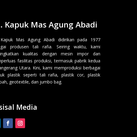
. Kapuk Mas Agung Abadi
 Kapuk Mas Agung Abadi didirikan pada 1977
gai produsen tali rafia. Seiring waktu, kami
ingkatkan kualitas dengan mesin impor dan
erluas fasilitas produksi, termasuk pabrik kedua
angerang Utara. Kini, kami memproduksi berbagai
uk plastik seperti tali rafia, plastik cor, plastik
ah, geotextile, dan jumbo bag.
sisal Media