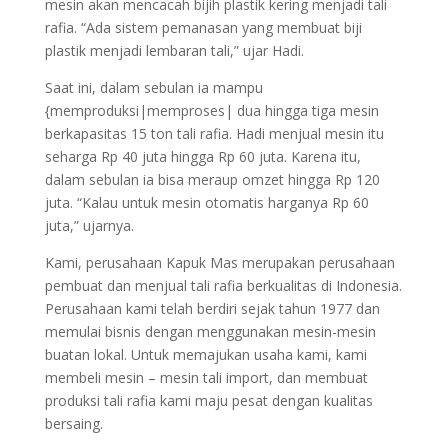
mesin akan mencacah bijih plastik kering menjadi tali
rafia. “Ada sistem pemanasan yang membuat biji
plastik menjadi lembaran tali,” ujar Hadi.
Saat ini, dalam sebulan ia mampu
{memproduksi|memproses| dua hingga tiga mesin
berkapasitas 15 ton tali rafia. Hadi menjual mesin itu
seharga Rp 40 juta hingga Rp 60 juta. Karena itu,
dalam sebulan ia bisa meraup omzet hingga Rp 120
juta. “Kalau untuk mesin otomatis harganya Rp 60
juta,” ujarnya.
Kami, perusahaan Kapuk Mas merupakan perusahaan
pembuat dan menjual tali rafia berkualitas di Indonesia.
Perusahaan kami telah berdiri sejak tahun 1977 dan
memulai bisnis dengan menggunakan mesin-mesin
buatan lokal. Untuk memajukan usaha kami, kami
membeli mesin – mesin tali import, dan membuat
produksi tali rafia kami maju pesat dengan kualitas
bersaing.