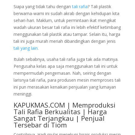
Siapa yang tidak tahu dengan
tali rafia
? Tali plastik
berwarna-warni ini sudah akrab dengan kehidupan kita
sehari-hari. Maklum, untuk permintaan ikat mengikat
wadah ukuran besar tali rafia ini lebih efektif ketimbang
menggunakan tali plastik atau tampar. Selain itu, harga
tali ini juga murah meriah dibandingkan dengan jenis
tali yang lain.
Itulah sebabnya, usaha tali rafia juga tak ada matinya.
Pengusaha kelas apa saja menggunakan tali ini untuk
mempermudah pengemasan. Nah, seiring dengan
larisnya tali rafia, para produsen mesin memproses tali
ini pun merasakan kenaikan penjualan yang lumayan
meninggi.
KAPUKMAS.COM | Memproduksi
Tali Rafia Berkualitas | Harga
Sangat Terjangkau | Penjual
Tersebar di Tiom
Contohnya, Hadi mulai menekuni bisnis produksi mesin