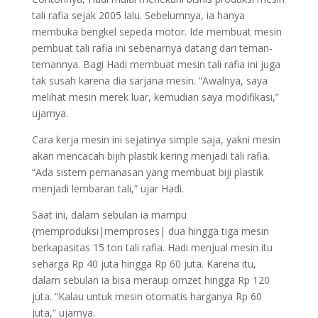
tali rafia sejak 2005 lalu. Sebelumnya, ia hanya
membuka bengkel sepeda motor. Ide membuat mesin
pembuat tali rafia ini sebenarnya datang dari teman-
temannya. Bagi Hadi membuat mesin tali rafia ini juga
tak susah karena dia sarjana mesin. “Awalnya, saya
melihat mesin merek luar, kemudian saya modifikasi,”
ujarnya.
Cara kerja mesin ini sejatinya simple saja, yakni mesin
akan mencacah bijih plastik kering menjadi tali rafia.
“Ada sistem pemanasan yang membuat biji plastik
menjadi lembaran tali,” ujar Hadi.
Saat ini, dalam sebulan ia mampu
{memproduksi|memproses| dua hingga tiga mesin
berkapasitas 15 ton tali rafia. Hadi menjual mesin itu
seharga Rp 40 juta hingga Rp 60 juta. Karena itu,
dalam sebulan ia bisa meraup omzet hingga Rp 120
juta. “Kalau untuk mesin otomatis harganya Rp 60
juta,” ujarnya.