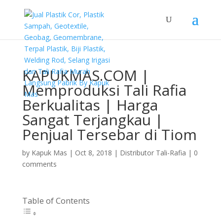
KAPUKMAS.COM |
Memproduksi Tali Rafia
Berkualitas | Harga
Sangat Terjangkau |
Penjual Tersebar di Tiom
by
Kapuk Mas
|
Oct 8, 2018
|
Distributor Tali-Rafia
|
0
comments
Table of Contents