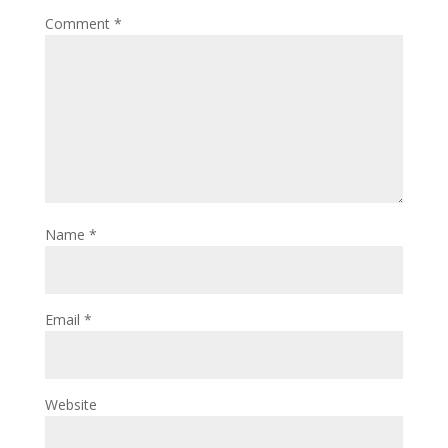
Comment
*
Name
*
Email
*
Website