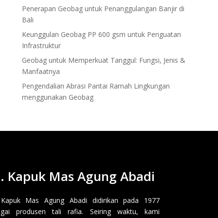
Penerapan Geobag untuk Penanggulangan Banjir di
Bali
Keunggulan Geobag PP 600 gsm untuk Penguatan
Infrastruktur
Geobag untuk Memperkuat Tanggul: Fungsi, Jenis &
Manfaatnya
Pengendalian Abrasi Pantai Ramah Lingkungan
menggunakan Geobag
. Kapuk Mas Agung Abadi
 Kapuk Mas Agung Abadi didirikan pada 1977
gai produsen tali rafia. Seiring waktu, kami