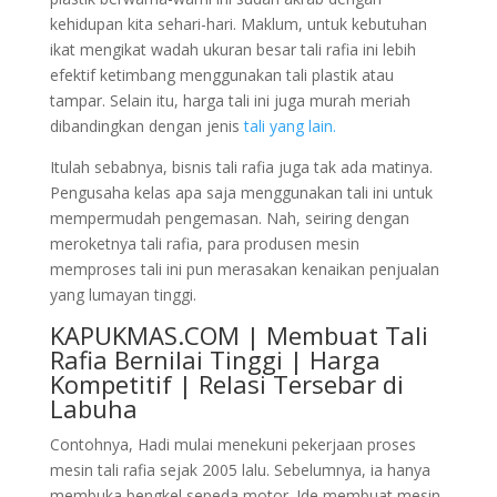
kehidupan kita sehari-hari. Maklum, untuk kebutuhan
ikat mengikat wadah ukuran besar tali rafia ini lebih
efektif ketimbang menggunakan tali plastik atau
tampar. Selain itu, harga tali ini juga murah meriah
dibandingkan dengan jenis
tali yang lain.
Itulah sebabnya, bisnis tali rafia juga tak ada matinya.
Pengusaha kelas apa saja menggunakan tali ini untuk
mempermudah pengemasan. Nah, seiring dengan
meroketnya tali rafia, para produsen mesin
memproses tali ini pun merasakan kenaikan penjualan
yang lumayan tinggi.
KAPUKMAS.COM | Membuat Tali
Rafia Bernilai Tinggi | Harga
Kompetitif | Relasi Tersebar di
Labuha
Contohnya, Hadi mulai menekuni pekerjaan proses
mesin tali rafia sejak 2005 lalu. Sebelumnya, ia hanya
membuka bengkel sepeda motor. Ide membuat mesin