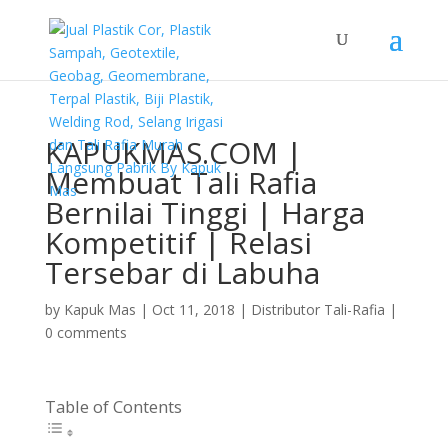
KAPUKMAS.COM |
Membuat Tali Rafia
Bernilai Tinggi | Harga
Kompetitif | Relasi
Tersebar di Labuha
by
Kapuk Mas
|
Oct 11, 2018
|
Distributor Tali-Rafia
|
0 comments
Table of Contents