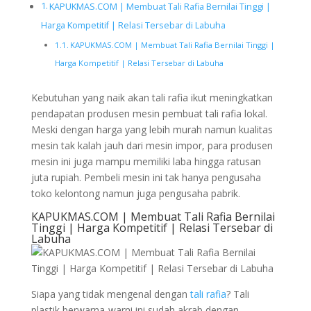
KAPUKMAS.COM | Membuat Tali Rafia Bernilai Tinggi |
Harga Kompetitif | Relasi Tersebar di Labuha
KAPUKMAS.COM | Membuat Tali Rafia Bernilai Tinggi |
Harga Kompetitif | Relasi Tersebar di Labuha
Kebutuhan yang naik akan tali rafia ikut meningkatkan
pendapatan produsen mesin pembuat tali rafia lokal.
Meski dengan harga yang lebih murah namun kualitas
mesin tak kalah jauh dari mesin impor, para produsen
mesin ini juga mampu memiliki laba hingga ratusan
juta rupiah. Pembeli mesin ini tak hanya pengusaha
toko kelontong namun juga pengusaha pabrik.
KAPUKMAS.COM | Membuat Tali Rafia Bernilai
Tinggi | Harga Kompetitif | Relasi Tersebar di
Labuha
Siapa yang tidak mengenal dengan
tali rafia
? Tali
plastik berwarna-warni ini sudah akrab dengan