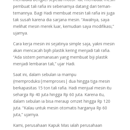
pembuat tali rafia ini sebenarnya datang dari teman-
temannya. Bagi Hadi membuat mesin tali rafia ini juga
tak susah karena dia sarjana mesin. “Awalnya, saya
melihat mesin merek luar, kemudian saya modifikasi,”
ujarnya.
Cara kerja mesin ini sejatinya simple saja, yakni mesin
akan mencacah bijih plastik kering menjadi tali rafia.
“Ada sistem pemanasan yang membuat biji plastik
menjadi lembaran tali,” ujar Hadi.
Saat ini, dalam sebulan ia mampu
{memproduksi|memproses| dua hingga tiga mesin
berkapasitas 15 ton tali rafia. Hadi menjual mesin itu
seharga Rp 40 juta hingga Rp 60 juta. Karena itu,
dalam sebulan ia bisa meraup omzet hingga Rp 120
juta. “Kalau untuk mesin otomatis harganya Rp 60
juta,” ujarnya.
Kami, perusahaan Kapuk Mas ialah perusahaan