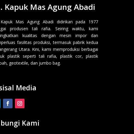
. Kapuk Mas Agung Abadi
 Kapuk Mas Agung Abadi didirikan pada 1977
gai produsen tali rafia. Seiring waktu, kami
ingkatkan kualitas dengan mesin impor dan
erluas fasilitas produksi, termasuk pabrik kedua
angerang Utara. Kini, kami memproduksi berbagai
uk plastik seperti tali rafia, plastik cor, plastik
ah, geotextile, dan jumbo bag.
sisal Media
bungi Kami