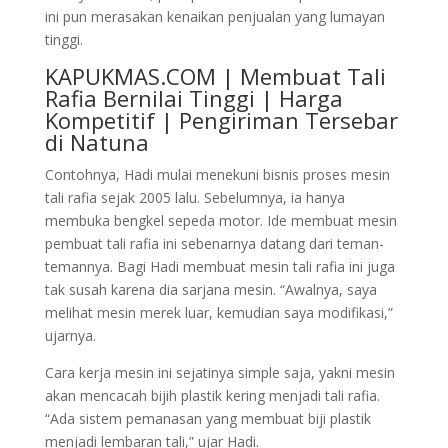
ini pun merasakan kenaikan penjualan yang lumayan
tinggi.
KAPUKMAS.COM | Membuat Tali
Rafia Bernilai Tinggi | Harga
Kompetitif | Pengiriman Tersebar
di Natuna
Contohnya, Hadi mulai menekuni bisnis proses mesin
tali rafia sejak 2005 lalu. Sebelumnya, ia hanya
membuka bengkel sepeda motor. Ide membuat mesin
pembuat tali rafia ini sebenarnya datang dari teman-
temannya. Bagi Hadi membuat mesin tali rafia ini juga
tak susah karena dia sarjana mesin. “Awalnya, saya
melihat mesin merek luar, kemudian saya modifikasi,”
ujarnya.
Cara kerja mesin ini sejatinya simple saja, yakni mesin
akan mencacah bijih plastik kering menjadi tali rafia.
“Ada sistem pemanasan yang membuat biji plastik
menjadi lembaran tali,” ujar Hadi.