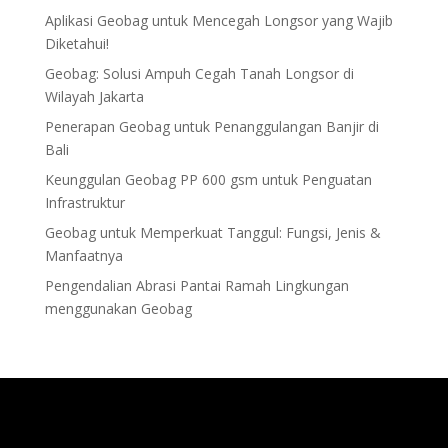
Aplikasi Geobag untuk Mencegah Longsor yang Wajib
Diketahui!
Geobag: Solusi Ampuh Cegah Tanah Longsor di
Wilayah Jakarta
Penerapan Geobag untuk Penanggulangan Banjir di
Bali
Keunggulan Geobag PP 600 gsm untuk Penguatan
Infrastruktur
Geobag untuk Memperkuat Tanggul: Fungsi, Jenis &
Manfaatnya
Pengendalian Abrasi Pantai Ramah Lingkungan
menggunakan Geobag