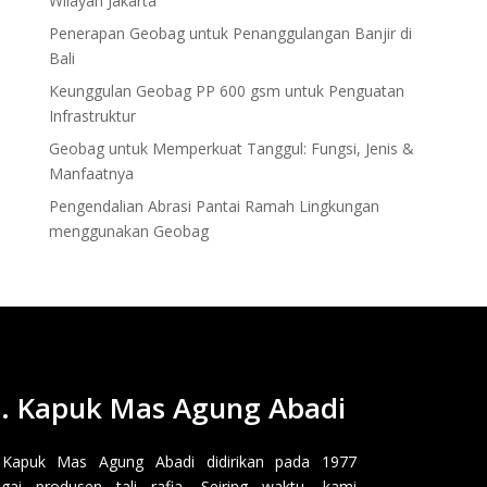
Wilayah Jakarta
Penerapan Geobag untuk Penanggulangan Banjir di
Bali
Keunggulan Geobag PP 600 gsm untuk Penguatan
Infrastruktur
Geobag untuk Memperkuat Tanggul: Fungsi, Jenis &
Manfaatnya
Pengendalian Abrasi Pantai Ramah Lingkungan
menggunakan Geobag
. Kapuk Mas Agung Abadi
 Kapuk Mas Agung Abadi didirikan pada 1977
gai produsen tali rafia. Seiring waktu, kami