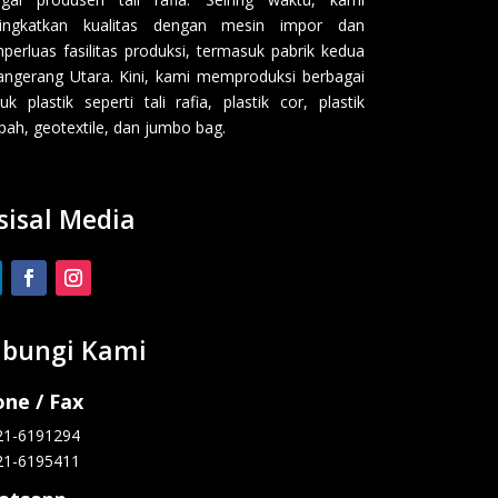
ingkatkan kualitas dengan mesin impor dan
erluas fasilitas produksi, termasuk pabrik kedua
angerang Utara. Kini, kami memproduksi berbagai
uk plastik seperti tali rafia, plastik cor, plastik
ah, geotextile, dan jumbo bag.
sisal Media
bungi Kami
ne / Fax
21-6191294
21-6195411