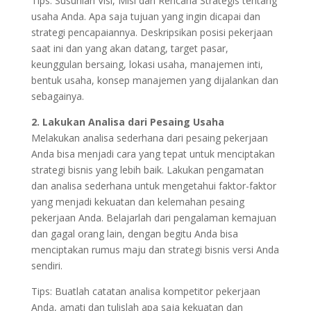
Tips: Susunlah Visi, Misi dan Rencana Strategis tentang
usaha Anda. Apa saja tujuan yang ingin dicapai dan
strategi pencapaiannya. Deskripsikan posisi pekerjaan
saat ini dan yang akan datang, target pasar,
keunggulan bersaing, lokasi usaha, manajemen inti,
bentuk usaha, konsep manajemen yang dijalankan dan
sebagainya.
2. Lakukan Analisa dari Pesaing Usaha
Melakukan analisa sederhana dari pesaing pekerjaan
Anda bisa menjadi cara yang tepat untuk menciptakan
strategi bisnis yang lebih baik. Lakukan pengamatan
dan analisa sederhana untuk mengetahui faktor-faktor
yang menjadi kekuatan dan kelemahan pesaing
pekerjaan Anda. Belajarlah dari pengalaman kemajuan
dan gagal orang lain, dengan begitu Anda bisa
menciptakan rumus maju dan strategi bisnis versi Anda
sendiri.
Tips: Buatlah catatan analisa kompetitor pekerjaan
Anda, amati dan tulislah apa saja kekuatan dan