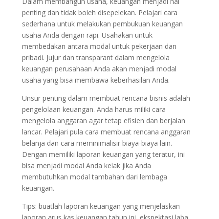
Dalam membangun usaha, keuangan menjadi hal
penting dan tidak boleh disepelekan. Pelajari cara
sederhana untuk melakukan pembukuan keuangan
usaha Anda dengan rapi. Usahakan untuk
membedakan antara modal untuk pekerjaan dan
pribadi. Jujur dan transparant dalam mengelola
keuangan perusahaan Anda akan menjadi modal
usaha yang bisa membawa keberhasilan Anda.
Unsur penting dalam membuat rencana bisnis adalah
pengelolaan keuangan. Anda harus miliki cara
mengelola anggaran agar tetap efisien dan berjalan
lancar. Pelajari pula cara membuat rencana anggaran
belanja dan cara meminimalisir biaya-biaya lain.
Dengan memiliki laporan keuangan yang teratur, ini
bisa menjadi modal Anda kelak jika Anda
membutuhkan modal tambahan dari lembaga
keuangan.
Tips: buatlah laporan keuangan yang menjelaskan
laporan arus kas keuangan tahun ini, ekspektasi laba,