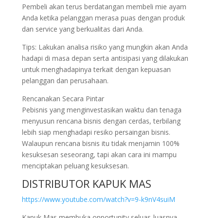
Pembeli akan terus berdatangan membeli mie ayam
Anda ketika pelanggan merasa puas dengan produk
dan service yang berkualitas dari Anda.
Tips: Lakukan analisa risiko yang mungkin akan Anda
hadapi di masa depan serta antisipasi yang dilakukan
untuk menghadapinya terkait dengan kepuasan
pelanggan dan perusahaan.
Rencanakan Secara Pintar
Pebisnis yang menginvestasikan waktu dan tenaga
menyusun rencana bisnis dengan cerdas, terbilang
lebih siap menghadapi resiko persaingan bisnis.
Walaupun rencana bisnis itu tidak menjamin 100%
kesuksesan seseorang, tapi akan cara ini mampu
menciptakan peluang kesuksesan.
DISTRIBUTOR KAPUK MAS
https://www.youtube.com/watch?v=9-k9nV4suiM
Kapuk Mas membuka opportunity seluas-luasnya