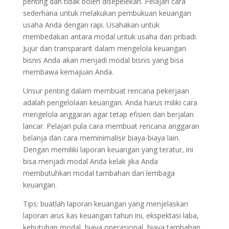
penting dan tidak boleh disepelekan. Pelajari cara
sederhana untuk melakukan pembukuan keuangan
usaha Anda dengan rapi. Usahakan untuk
membedakan antara modal untuk usaha dan pribadi.
Jujur dan transparant dalam mengelola keuangan
bisnis Anda akan menjadi modal bisnis yang bisa
membawa kemajuan Anda.
Unsur penting dalam membuat rencana pekerjaan
adalah pengelolaan keuangan. Anda harus miliki cara
mengelola anggaran agar tetap efisien dan berjalan
lancar. Pelajari pula cara membuat rencana anggaran
belanja dan cara meminimalisir biaya-biaya lain.
Dengan memiliki laporan keuangan yang teratur, ini
bisa menjadi modal Anda kelak jika Anda
membutuhkan modal tambahan dari lembaga
keuangan.
Tips: buatlah laporan keuangan yang menjelaskan
laporan arus kas keuangan tahun ini, ekspektasi laba,
kebutuhan modal, biaya operasional, biaya tambahan,