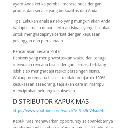
ayam Anda ketika pembeli merasa puas dengan
produk dan service yang berkualitas dari Anda.
Tips: Lakukan analisa risiko yang mungkin akan Anda
hadapi di masa depan serta antisipasi yang dilakukan
untuk menghadapinya terkait dengan kepuasan
pelanggan dan perusahaan.
Rencanakan Secara Pintar
Pebisnis yang menginvestasikan waktu dan tenaga
menyusun rencana bisnis dengan cerdas, terbilang
lebih siap menghadapi resiko persaingan bisnis.
Walaupun rencana bisnis itu tidak menjamin 100%
kesuksesan seseorang, tapi akan cara ini mampu
menciptakan peluang kesuksesan.
DISTRIBUTOR KAPUK MAS
https://www.youtube.com/watch?v=9-k9nV4suiM
Kapuk Mas menawarkan opportunity selebar-lebarnya
untuk menjadi distributor. Kami menjual tali berkualitas