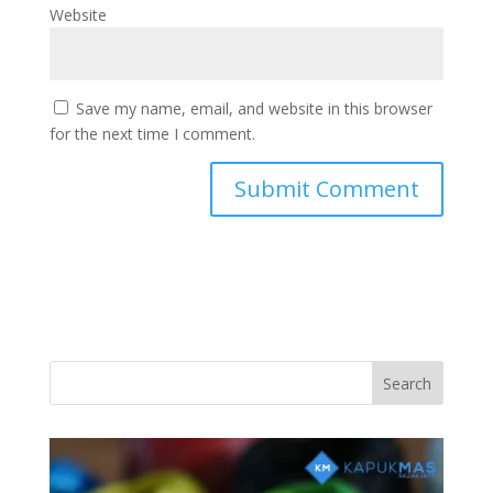
Website
Save my name, email, and website in this browser
for the next time I comment.