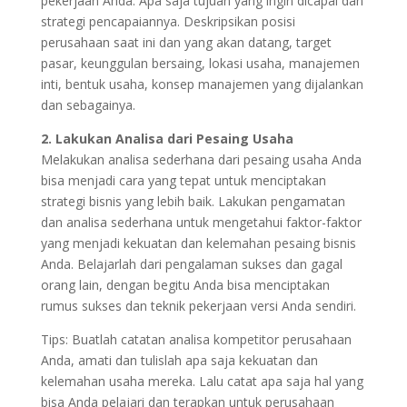
pekerjaan Anda. Apa saja tujuan yang ingin dicapai dan
strategi pencapaiannya. Deskripsikan posisi
perusahaan saat ini dan yang akan datang, target
pasar, keunggulan bersaing, lokasi usaha, manajemen
inti, bentuk usaha, konsep manajemen yang dijalankan
dan sebagainya.
2. Lakukan Analisa dari Pesaing Usaha
Melakukan analisa sederhana dari pesaing usaha Anda
bisa menjadi cara yang tepat untuk menciptakan
strategi bisnis yang lebih baik. Lakukan pengamatan
dan analisa sederhana untuk mengetahui faktor-faktor
yang menjadi kekuatan dan kelemahan pesaing bisnis
Anda. Belajarlah dari pengalaman sukses dan gagal
orang lain, dengan begitu Anda bisa menciptakan
rumus sukses dan teknik pekerjaan versi Anda sendiri.
Tips: Buatlah catatan analisa kompetitor perusahaan
Anda, amati dan tulislah apa saja kekuatan dan
kelemahan usaha mereka. Lalu catat apa saja hal yang
bisa Anda pelajari dan terapkan untuk perusahaan