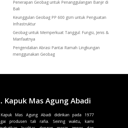
Penerapan Geobag untuk Penanggulangan Banjir di
Bali
Keunggulan Geobag PP 600 gsm untuk Penguatan
Infrastruktur
Geobag untuk Memperkuat Tanggul: Fungsi, Jenis &
Manfaatnya
Pengendalian Abrasi Pantai Ramah Lingkungan
menggunakan Geobag
. Kapuk Mas Agung Abadi
 Kapuk Mas Agung Abadi didirikan pada 1977
gai produsen tali rafia. Seiring waktu, kami
ingkatkan kualitas dengan mesin impor dan