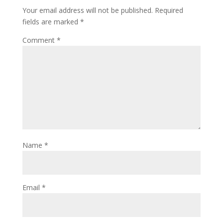
Your email address will not be published.
Required
fields are marked
*
Comment
*
Name
*
Email
*