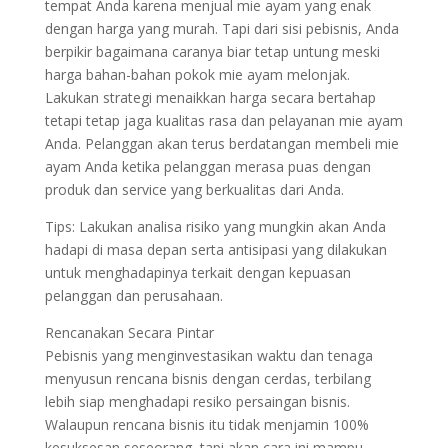
tempat Anda karena menjual mie ayam yang enak
dengan harga yang murah. Tapi dari sisi pebisnis, Anda
berpikir bagaimana caranya biar tetap untung meski
harga bahan-bahan pokok mie ayam melonjak.
Lakukan strategi menaikkan harga secara bertahap
tetapi tetap jaga kualitas rasa dan pelayanan mie ayam
Anda. Pelanggan akan terus berdatangan membeli mie
ayam Anda ketika pelanggan merasa puas dengan
produk dan service yang berkualitas dari Anda.
Tips: Lakukan analisa risiko yang mungkin akan Anda
hadapi di masa depan serta antisipasi yang dilakukan
untuk menghadapinya terkait dengan kepuasan
pelanggan dan perusahaan.
Rencanakan Secara Pintar
Pebisnis yang menginvestasikan waktu dan tenaga
menyusun rencana bisnis dengan cerdas, terbilang
lebih siap menghadapi resiko persaingan bisnis.
Walaupun rencana bisnis itu tidak menjamin 100%
kesuksesan seseorang, tapi akan cara ini mampu