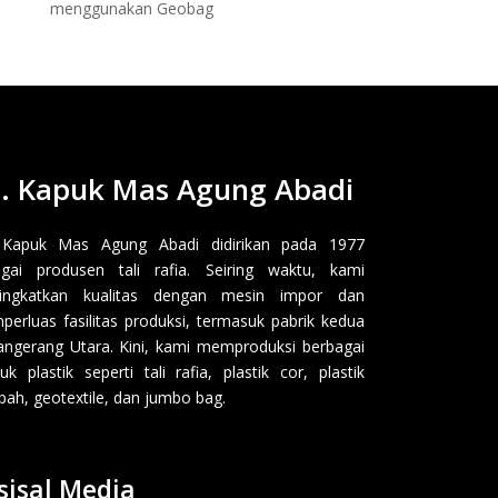
menggunakan Geobag
. Kapuk Mas Agung Abadi
 Kapuk Mas Agung Abadi didirikan pada 1977
gai produsen tali rafia. Seiring waktu, kami
ingkatkan kualitas dengan mesin impor dan
erluas fasilitas produksi, termasuk pabrik kedua
angerang Utara. Kini, kami memproduksi berbagai
uk plastik seperti tali rafia, plastik cor, plastik
ah, geotextile, dan jumbo bag.
sisal Media