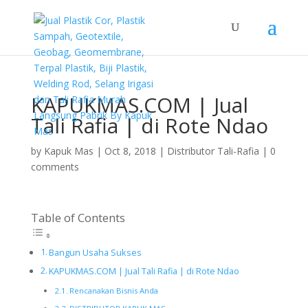
KAPUKMAS.COM | Jual
Tali Rafia | di Rote Ndao
by
Kapuk Mas
|
Oct 8, 2018
|
Distributor Tali-Rafia
|
0
comments
Table of Contents
Bangun Usaha Sukses
KAPUKMAS.COM | Jual Tali Rafia | di Rote Ndao
Rencanakan Bisnis Anda