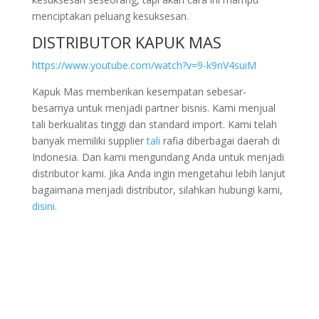
menciptakan peluang kesuksesan.
DISTRIBUTOR KAPUK MAS
https://www.youtube.com/watch?v=9-k9nV4suiM
Kapuk Mas memberikan kesempatan sebesar-
besarnya untuk menjadi partner bisnis. Kami menjual
tali berkualitas tinggi dan standard import. Kami telah
banyak memiliki supplier
tali
rafia diberbagai daerah di
Indonesia. Dan kami mengundang Anda untuk menjadi
distributor kami. Jika Anda ingin mengetahui lebih lanjut
bagaimana menjadi distributor, silahkan hubungi kami,
disini.