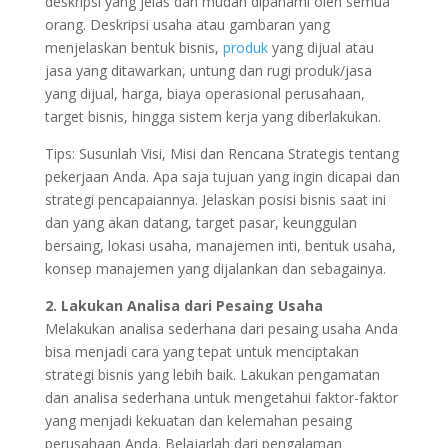
deskripsi yang jelas dan mudah dipahami oleh semua
orang. Deskripsi usaha atau gambaran yang
menjelaskan bentuk bisnis,
produk
yang dijual atau
jasa yang ditawarkan, untung dan rugi produk/jasa
yang dijual, harga, biaya operasional perusahaan,
target bisnis, hingga sistem kerja yang diberlakukan.
Tips: Susunlah Visi, Misi dan Rencana Strategis tentang
pekerjaan Anda. Apa saja tujuan yang ingin dicapai dan
strategi pencapaiannya. Jelaskan posisi bisnis saat ini
dan yang akan datang, target pasar, keunggulan
bersaing, lokasi usaha, manajemen inti, bentuk usaha,
konsep manajemen yang dijalankan dan sebagainya.
2. Lakukan Analisa dari Pesaing Usaha
Melakukan analisa sederhana dari pesaing usaha Anda
bisa menjadi cara yang tepat untuk menciptakan
strategi bisnis yang lebih baik. Lakukan pengamatan
dan analisa sederhana untuk mengetahui faktor-faktor
yang menjadi kekuatan dan kelemahan pesaing
perusahaan Anda. Belajarlah dari pengalaman