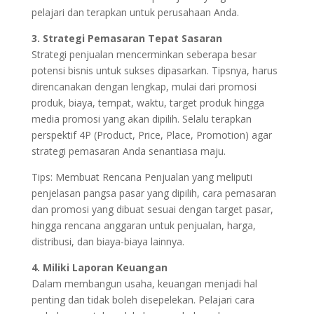
pelajari dan terapkan untuk perusahaan Anda.
3. Strategi Pemasaran Tepat Sasaran
Strategi penjualan mencerminkan seberapa besar
potensi bisnis untuk sukses dipasarkan. Tipsnya, harus
direncanakan dengan lengkap, mulai dari promosi
produk, biaya, tempat, waktu, target produk hingga
media promosi yang akan dipilih. Selalu terapkan
perspektif 4P (Product, Price, Place, Promotion) agar
strategi pemasaran Anda senantiasa maju.
Tips: Membuat Rencana Penjualan yang meliputi
penjelasan pangsa pasar yang dipilih, cara pemasaran
dan promosi yang dibuat sesuai dengan target pasar,
hingga rencana anggaran untuk penjualan, harga,
distribusi, dan biaya-biaya lainnya.
4. Miliki Laporan Keuangan
Dalam membangun usaha, keuangan menjadi hal
penting dan tidak boleh disepelekan. Pelajari cara