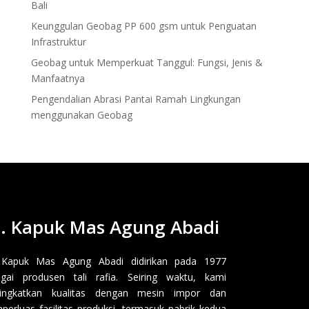
Bali
Keunggulan Geobag PP 600 gsm untuk Penguatan
Infrastruktur
Geobag untuk Memperkuat Tanggul: Fungsi, Jenis &
Manfaatnya
Pengendalian Abrasi Pantai Ramah Lingkungan
menggunakan Geobag
. Kapuk Mas Agung Abadi
 Kapuk Mas Agung Abadi didirikan pada 1977
gai produsen tali rafia. Seiring waktu, kami
ingkatkan kualitas dengan mesin impor dan
erluas fasilitas produksi, termasuk pabrik kedua