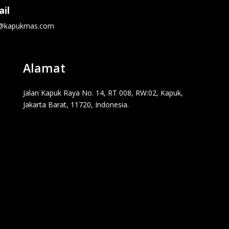
il
o@kapukmas.com
Alamat
Jalan Kapuk Raya No. 14, RT 008, RW:02, Kapuk,
Jakarta Barat, 11720, Indonesia.