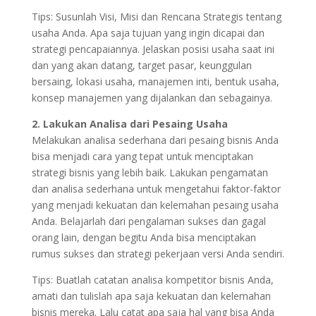
Tips: Susunlah Visi, Misi dan Rencana Strategis tentang
usaha Anda. Apa saja tujuan yang ingin dicapai dan
strategi pencapaiannya. Jelaskan posisi usaha saat ini
dan yang akan datang, target pasar, keunggulan
bersaing, lokasi usaha, manajemen inti, bentuk usaha,
konsep manajemen yang dijalankan dan sebagainya.
2. Lakukan Analisa dari Pesaing Usaha
Melakukan analisa sederhana dari pesaing bisnis Anda
bisa menjadi cara yang tepat untuk menciptakan
strategi bisnis yang lebih baik. Lakukan pengamatan
dan analisa sederhana untuk mengetahui faktor-faktor
yang menjadi kekuatan dan kelemahan pesaing usaha
Anda. Belajarlah dari pengalaman sukses dan gagal
orang lain, dengan begitu Anda bisa menciptakan
rumus sukses dan strategi pekerjaan versi Anda sendiri.
Tips: Buatlah catatan analisa kompetitor bisnis Anda,
amati dan tulislah apa saja kekuatan dan kelemahan
bisnis mereka. Lalu catat apa saja hal yang bisa Anda