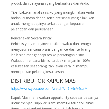
produk dan pelayanan yang berkualitas dari Anda.
Tips: Lakukan analisa risiko yang mungkin akan Anda
hadapi di masa depan serta antisipasi yang dilakukan
untuk menghadapinya terkait dengan kepuasan
pelanggan dan perusahaan.
Rencanakan Secara Pintar
Pebisnis yang menginvestasikan waktu dan tenaga
menyusun rencana bisnis dengan cerdas, terbilang
lebih siap menghadapi resiko persaingan bisnis.
Walaupun rencana bisnis itu tidak menjamin 100%
kesuksesan seseorang, tapi akan cara ini mampu
menciptakan peluang kesuksesan.
DISTRIBUTOR KAPUK MAS
https://www.youtube.com/watch?v=9-k9nV4suiM
Kapuk Mas menawarkan opportunity sebesar-besarnya
untuk menjadi supplier. Kami memiliki tali berkualitas
tinggi dan standard import. Kami telah banyak