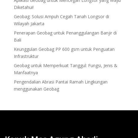
Aplikasi Geobag untuk Mencegah Longsor yang Wajib
Diketahui!
Geobag: Solusi Ampuh Cegah Tanah Longsor di
Wilayah Jakarta
Penerapan Geobag untuk Penanggulangan Banjir di
Bali
Keunggulan Geobag PP 600 gsm untuk Penguatan
Infrastruktur
Geobag untuk Memperkuat Tanggul: Fungsi, Jenis &
Manfaatnya
Pengendalian Abrasi Pantai Ramah Lingkungan
menggunakan Geobag