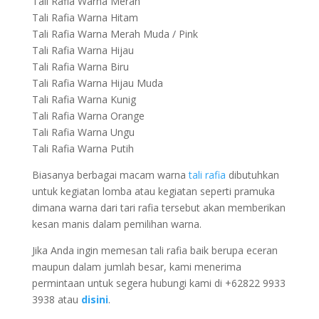
Tali Rafia Warna Merah
Tali Rafia Warna Hitam
Tali Rafia Warna Merah Muda / Pink
Tali Rafia Warna Hijau
Tali Rafia Warna Biru
Tali Rafia Warna Hijau Muda
Tali Rafia Warna Kunig
Tali Rafia Warna Orange
Tali Rafia Warna Ungu
Tali Rafia Warna Putih
Biasanya berbagai macam warna
tali rafia
dibutuhkan
untuk kegiatan lomba atau kegiatan seperti pramuka
dimana warna dari tari rafia tersebut akan memberikan
kesan manis dalam pemilihan warna.
Jika Anda ingin memesan tali rafia baik berupa eceran
maupun dalam jumlah besar, kami menerima
permintaan untuk segera hubungi kami di +62822 9933
3938 atau
disini
.