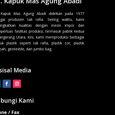
. Kapuk Mas Agung Abadi
 Kapuk Mas Agung Abadi didirikan pada 1977
gai produsen tali rafia. Seiring waktu, kami
ingkatkan kualitas dengan mesin impor dan
erluas fasilitas produksi, termasuk pabrik kedua
angerang Utara. Kini, kami memproduksi berbagai
uk plastik seperti tali rafia, plastik cor, plastik
ah, geotextile, dan jumbo bag.
sisal Media
bungi Kami
ne / Fax