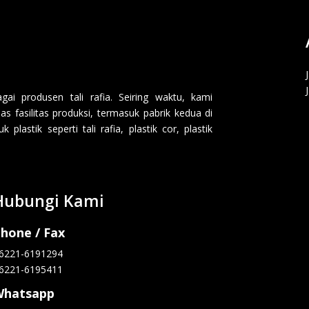
i produsen tali rafia. Seiring waktu, kami
 fasilitas produksi, termasuk pabrik kedua di
lastik seperti tali rafia, plastik cor, plastik
Hubungi Kami
hone / Fax
6221-6191294
6221-6195411
Whatsapp