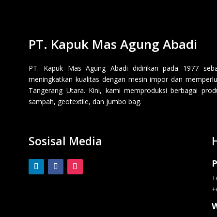
PT. Kapuk Mas Agung Abadi
PT. Kapuk Mas Agung Abadi didirikan pada 1977 sebaga
meningkatkan kualitas dengan mesin impor dan memperluas
Tangerang Utara. Kini, kami memproduksi berbagai produk p
sampah, geotextile, dan jumbo bag.
Sosisal Media
P
+
+