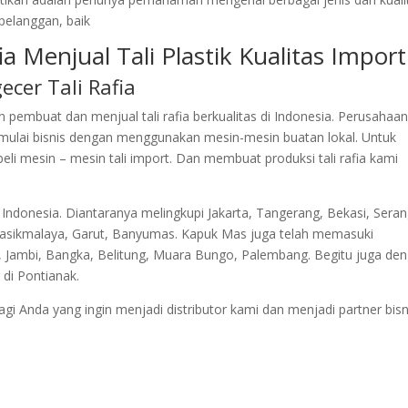
pelanggan, baik
a Menjual Tali Plastik Kualitas Import
ecer Tali Rafia
embuat dan menjual tali rafia berkualitas di Indonesia. Perusahaa
mulai bisnis dengan menggunakan mesin-mesin buatan lokal. Untuk
i mesin – mesin tali import. Dan membuat produksi tali rafia kami
i Indonesia. Diantaranya melingkupi Jakarta, Tangerang, Bekasi, Seran
Tasikmalaya, Garut, Banyumas. Kapuk Mas juga telah memasuki
 Jambi, Bangka, Belitung, Muara Bungo, Palembang. Begitu juga de
 di Pontianak.
 Anda yang ingin menjadi distributor kami dan menjadi partner bisn