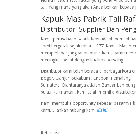
tali. Yang mana yang akan Anda berikan kepada 
Kapuk Mas Pabrik Tali Rafi
Distributor, Supplier Dan Peng
Kami, perusahaan Kapuk Mas adalah perusahaan p
kami bergerak sejak tahun 1977. Kapuk Mas me
memperlebar jangkauan bisnis kami, kami membel
meningkat pesat dengan kualitas bersaing.
Distributor kami telah berada di berbagai kota d
Bogor, Cianjur, Sukabumi, Cirebon, Pemalang, 
Sumatera. Diantaranya adalah Bandar Lampung,
pulau Kalimantan, kami telah memiliki distributor
Kami membuka opportunity sebesar-besarnya bagi
kami. Silahkan hubungi kami
disini
.
Referensi :