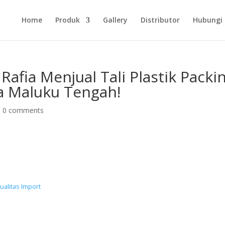
Home
Produk
Gallery
Distributor
Hubungi
Rafia Menjual Tali Plastik Packi
ta Maluku Tengah!
|
0 comments
Kualitas Import