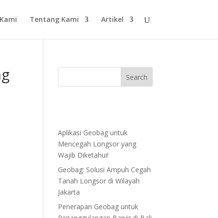
 Kami
Tentang Kami
Artikel
ng
Aplikasi Geobag untuk
Mencegah Longsor yang
Wajib Diketahui!
Geobag: Solusi Ampuh Cegah
Tanah Longsor di Wilayah
Jakarta
Penerapan Geobag untuk
Penanggulangan Banjir di Bali