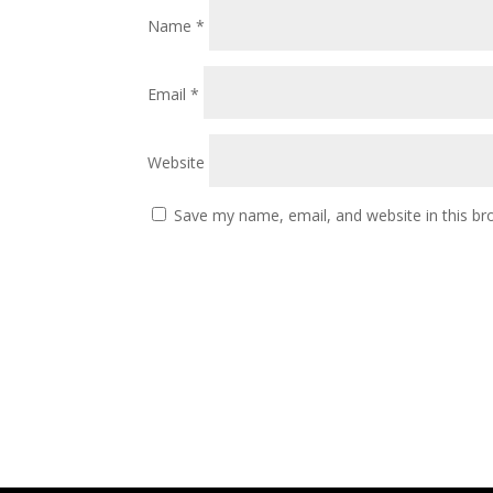
Name
*
Email
*
Website
Save my name, email, and website in this br