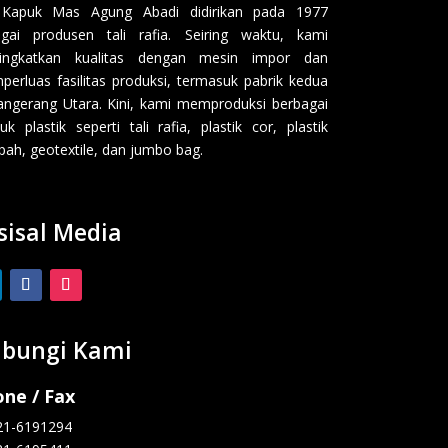
 Kapuk Mas Agung Abadi didirikan pada 1977
gai produsen tali rafia. Seiring waktu, kami
ingkatkan kualitas dengan mesin impor dan
erluas fasilitas produksi, termasuk pabrik kedua
angerang Utara. Kini, kami memproduksi berbagai
uk plastik seperti tali rafia, plastik cor, plastik
ah, geotextile, dan jumbo bag.
sisal Media
bungi Kami
ne / Fax
21-6191294