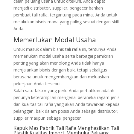
celah peluang usaha untuk ditekuni. Anda dapat
menjadi distributor, supplier, pengecer bahkan
pembuat tali rafia, tergantung pada minat Anda untuk
melakukan bisnis mana yang paling sesuai dengan skill
Anda.
Memerlukan Modal Usaha
Untuk masuk dalam bisnis tali rafia ini, tentunya Anda
memerlukan modal usaha serta berbagai pemikiran
penting yang akan menolong Anda tidak hanya
menjalankan bisnis dengan baik, tetapi sekaligus
berusaha untuk mengembangkan dan meluaskan
pekerjaan Anda tersebut.
Salah satu faktor yang perlu Anda perhatikan adalah
perlunya keterampilan mengenai beraneka ragam jenis
dan kualitas tali rafia yang akan Anda tawarkan kepada
pelanggan, baik dalam posisi Anda sebagai distributor,
supplier maupun sebagai pengecer.
Kapuk Mas Pabrik Tali Rafia Menghasilkan Tali
Plastik Kualitas Import. Membuka Peluang