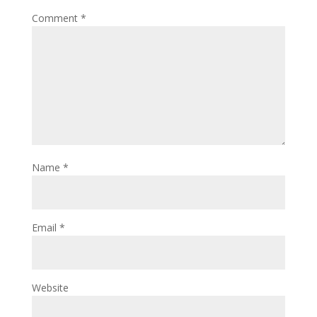
Comment
*
Name
*
Email
*
Website