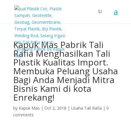
Kapuk Mas Pabrik Tali
Rafia Menghasilkan Tali
Plastik Kualitas Import.
Membuka Peluang Usaha
Bagi Anda Menjadi Mitra
Bisnis Kami di kota
Enrekang!
by
Kapuk Mas
|
Oct 2, 2018
|
Usaha Tali Rafia
|
0
comments