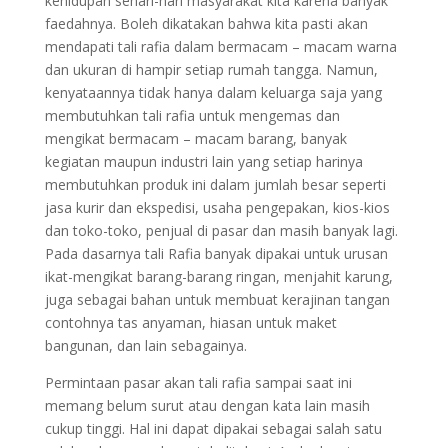
kehidupan sehari-hari masyarakat kita karena banyak
faedahnya. Boleh dikatakan bahwa kita pasti akan
mendapati tali rafia dalam bermacam – macam warna
dan ukuran di hampir setiap rumah tangga. Namun,
kenyataannya tidak hanya dalam keluarga saja yang
membutuhkan tali rafia untuk mengemas dan
mengikat bermacam – macam barang, banyak
kegiatan maupun industri lain yang setiap harinya
membutuhkan produk ini dalam jumlah besar seperti
jasa kurir dan ekspedisi, usaha pengepakan, kios-kios
dan toko-toko, penjual di pasar dan masih banyak lagi.
Pada dasarnya tali Rafia banyak dipakai untuk urusan
ikat-mengikat barang-barang ringan, menjahit karung,
juga sebagai bahan untuk membuat kerajinan tangan
contohnya tas anyaman, hiasan untuk maket
bangunan, dan lain sebagainya.
Permintaan pasar akan tali rafia sampai saat ini
memang belum surut atau dengan kata lain masih
cukup tinggi. Hal ini dapat dipakai sebagai salah satu