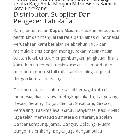
Usaha Bagi Anda Menjadi Mitra Bisnis Kami di
kota Enrekang!
Distributor, Supplier Dan
Pengecer Tali Rafia
Kami, perusahaan
Kapuk Mas
merupakan perusahaan
pembuat dan menjual tali rafia berkualitas di Indonesia.
Perusahaan kami berjalan sejak tahun 1977 dan
memulai bisnis dengan menggunakan mesin-mesin
buatan lokal. Untuk mengembangkan jangkauan bisnis
kami, kami membeli mesin – mesin tali import, dan
membuat produksi tali rafia kami meningkat pesat
dengan kualitas bersaing.
Distributor kami telah meluas di berbagai kota di
Indonesia, diantaranya melingkupi Jakarta, Tangerang,
Bekasi, Serang, Bogor, Cianjur, Sukabumi, Cirebon,
Pemalang, Tasikmalaya, Garut, Banyumas. Kapuk Mas
juga telah memasuki Sumatera diantaranya adalah
Bandar Lampung, Jambi, Bangka, Belitung, Muara
Bungo, Palembang. Begitu juga dengan pulau