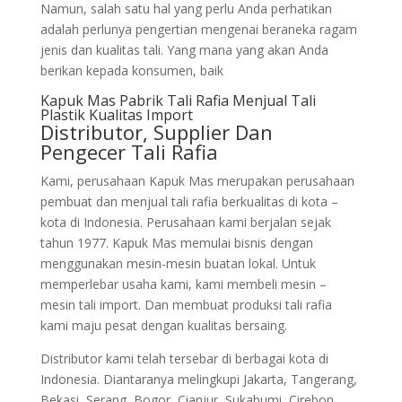
Namun, salah satu hal yang perlu Anda perhatikan
adalah perlunya pengertian mengenai beraneka ragam
jenis dan kualitas tali. Yang mana yang akan Anda
berikan kepada konsumen, baik
Kapuk Mas Pabrik Tali Rafia Menjual Tali
Plastik Kualitas Import
Distributor, Supplier Dan
Pengecer Tali Rafia
Kami, perusahaan Kapuk Mas merupakan perusahaan
pembuat dan menjual tali rafia berkualitas di kota –
kota di Indonesia. Perusahaan kami berjalan sejak
tahun 1977. Kapuk Mas memulai bisnis dengan
menggunakan mesin-mesin buatan lokal. Untuk
memperlebar usaha kami, kami membeli mesin –
mesin tali import. Dan membuat produksi tali rafia
kami maju pesat dengan kualitas bersaing.
Distributor kami telah tersebar di berbagai kota di
Indonesia. Diantaranya melingkupi Jakarta, Tangerang,
Bekasi, Serang, Bogor, Cianjur, Sukabumi, Cirebon,