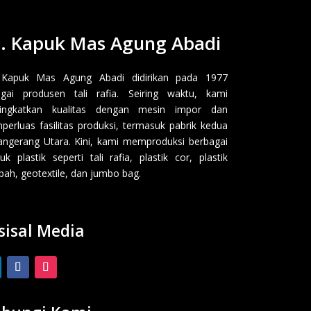
. Kapuk Mas Agung Abadi
 Kapuk Mas Agung Abadi didirikan pada 1977
gai produsen tali rafia. Seiring waktu, kami
ingkatkan kualitas dengan mesin impor dan
erluas fasilitas produksi, termasuk pabrik kedua
angerang Utara. Kini, kami memproduksi berbagai
uk plastik seperti tali rafia, plastik cor, plastik
ah, geotextile, dan jumbo bag.
sisal Media