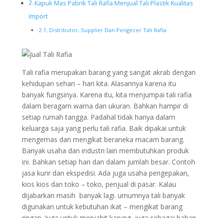
Kapuk Mas Pabrik Tali Rafia Menjual Tali Plastik Kualitas
Import
Distributor, Supplier Dan Pengecer Tali Rafia
Tali rafia merupakan barang yang sangat akrab dengan
kehidupan sehari – hari kita. Alasannya karena itu
banyak fungsinya. Karena itu, kita menjumpai tali rafia
dalam beragam warna dan ukuran. Bahkan hampir di
setiap rumah tangga. Padahal tidak hanya dalam
keluarga saja yang perlu tali rafia. Baik dipakai untuk
mengemas dan mengikat beraneka macam barang.
Banyak usaha dan industri lain membutuhkan produk
ini. Bahkan setiap hari dan dalam jumlah besar. Contoh
jasa kurir dan ekspedisi. Ada juga usaha pengepakan,
kios kios dan toko – toko, penjual di pasar. Kalau
dijabarkan masih banyak lagi. umumnya tali banyak
digunakan untuk kebutuhan ikat – mengikat barang
ringan. Juga untuk menjahit karung, juga sebagai bahan