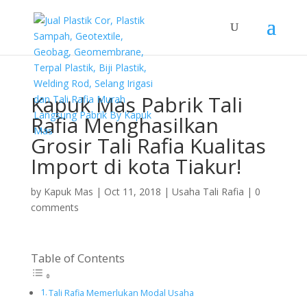
Kapuk Mas Pabrik Tali
Rafia Menghasilkan
Grosir Tali Rafia Kualitas
Import di kota Tiakur!
by
Kapuk Mas
|
Oct 11, 2018
|
Usaha Tali Rafia
|
0
comments
Table of Contents
Tali Rafia Memerlukan Modal Usaha