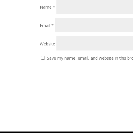
Name
*
Email
*
Website
Save my name, email, and website in this br