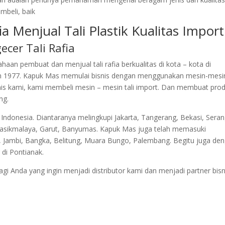
beli, baik
a Menjual Tali Plastik Kualitas Import
ecer Tali Rafia
n pembuat dan menjual tali rafia berkualitas di kota – kota di
hun 1977. Kapuk Mas memulai bisnis dengan menggunakan mesin-mesi
nis kami, kami membeli mesin – mesin tali import. Dan membuat prod
ng.
i Indonesia. Diantaranya melingkupi Jakarta, Tangerang, Bekasi, Seran
Tasikmalaya, Garut, Banyumas. Kapuk Mas juga telah memasuki
 Jambi, Bangka, Belitung, Muara Bungo, Palembang. Begitu juga de
 di Pontianak.
 Anda yang ingin menjadi distributor kami dan menjadi partner bisn