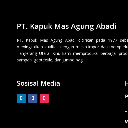
PT. Kapuk Mas Agung Abadi
PT. Kapuk Mas Agung Abadi didirikan pada 1977 sebaga
meningkatkan kualitas dengan mesin impor dan memperluas
Tangerang Utara. Kini, kami memproduksi berbagai produk p
sampah, geotextile, dan jumbo bag.
Sosisal Media
P
+
+