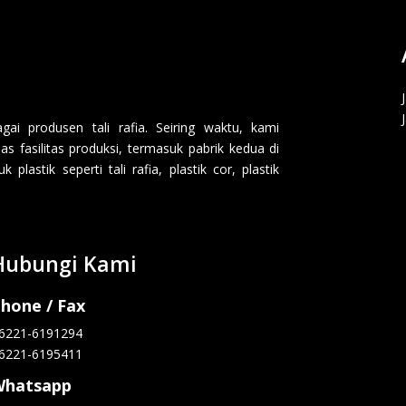
i produsen tali rafia. Seiring waktu, kami
 fasilitas produksi, termasuk pabrik kedua di
lastik seperti tali rafia, plastik cor, plastik
Hubungi Kami
hone / Fax
6221-6191294
6221-6195411
Whatsapp