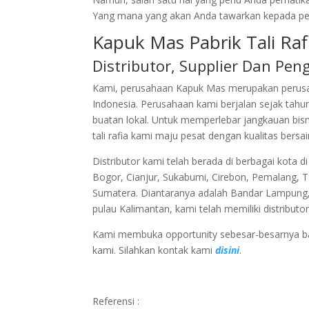
Yang mana yang akan Anda tawarkan kepada pem
Kapuk Mas Pabrik Tali Rafi
Distributor, Supplier Dan Peng
Kami, perusahaan Kapuk Mas merupakan perusahaa
Indonesia. Perusahaan kami berjalan sejak ta
buatan lokal. Untuk memperlebar jangkauan bis
tali rafia kami maju pesat dengan kualitas bersai
Distributor kami telah berada di berbagai kota d
Bogor, Cianjur, Sukabumi, Cirebon, Pemalang, 
Sumatera. Diantaranya adalah Bandar Lampung,
pulau Kalimantan, kami telah memiliki distributor
Kami membuka opportunity sebesar-besarnya bagi
kami. Silahkan kontak kami
disini
.
Referensi :