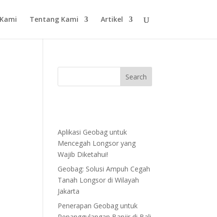
 Kami
Tentang Kami
Artikel
Aplikasi Geobag untuk
Mencegah Longsor yang
Wajib Diketahui!
Geobag: Solusi Ampuh Cegah
Tanah Longsor di Wilayah
Jakarta
Penerapan Geobag untuk
Penanggulangan Banjir di Bali