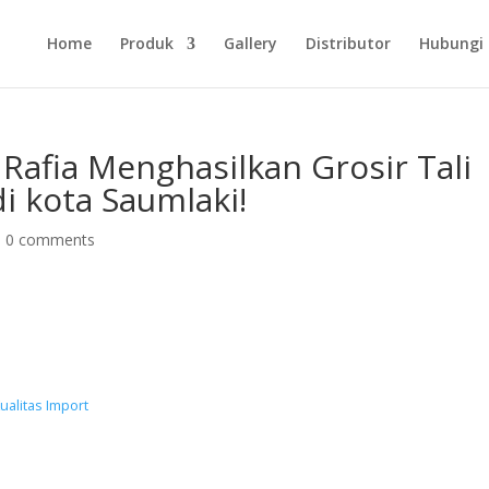
Home
Produk
Gallery
Distributor
Hubungi
 Rafia Menghasilkan Grosir Tali
di kota Saumlaki!
|
0 comments
Kualitas Import