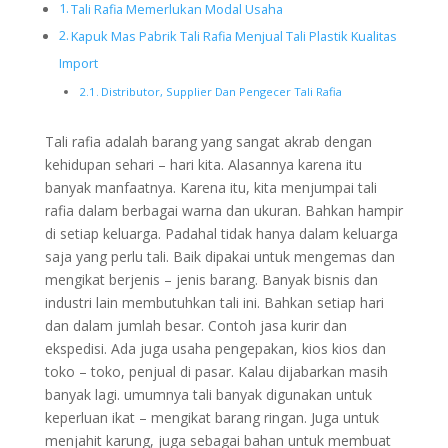
Tali Rafia Memerlukan Modal Usaha
Kapuk Mas Pabrik Tali Rafia Menjual Tali Plastik Kualitas
Import
Distributor, Supplier Dan Pengecer Tali Rafia
Tali rafia adalah barang yang sangat akrab dengan
kehidupan sehari – hari kita. Alasannya karena itu
banyak manfaatnya. Karena itu, kita menjumpai tali
rafia dalam berbagai warna dan ukuran. Bahkan hampir
di setiap keluarga. Padahal tidak hanya dalam keluarga
saja yang perlu tali. Baik dipakai untuk mengemas dan
mengikat berjenis – jenis barang. Banyak bisnis dan
industri lain membutuhkan tali ini. Bahkan setiap hari
dan dalam jumlah besar. Contoh jasa kurir dan
ekspedisi. Ada juga usaha pengepakan, kios kios dan
toko – toko, penjual di pasar. Kalau dijabarkan masih
banyak lagi. umumnya tali banyak digunakan untuk
keperluan ikat – mengikat barang ringan. Juga untuk
menjahit karung, juga sebagai bahan untuk membuat