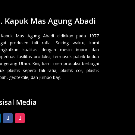
. Kapuk Mas Agung Abadi
 Kapuk Mas Agung Abadi didirikan pada 1977
gai produsen tali rafia. Seiring waktu, kami
ingkatkan kualitas dengan mesin impor dan
erluas fasilitas produksi, termasuk pabrik kedua
angerang Utara. Kini, kami memproduksi berbagai
uk plastik seperti tali rafia, plastik cor, plastik
ah, geotextile, dan jumbo bag.
sisal Media