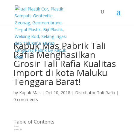
Kapuk Mas Pabrik Tali
Rafia Menghasilkan
Grosir Tali Rafia Kualitas
Import di kota Maluku
Tenggara Barat!
by
Kapuk Mas
|
Oct 10, 2018
|
Distributor Tali-Rafia
|
0 comments
Table of Contents