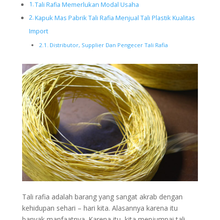
Tali Rafia Memerlukan Modal Usaha
Kapuk Mas Pabrik Tali Rafia Menjual Tali Plastik Kualitas
Import
Distributor, Supplier Dan Pengecer Tali Rafia
Tali rafia adalah barang yang sangat akrab dengan
kehidupan sehari – hari kita. Alasannya karena itu
banyak manfaatnya. Karena itu, kita menjumpai tali