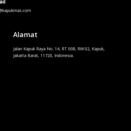
il
o@kapukmas.com
Alamat
Jalan Kapuk Raya No. 14, RT 008, RW:02, Kapuk,
Jakarta Barat, 11720, Indonesia.