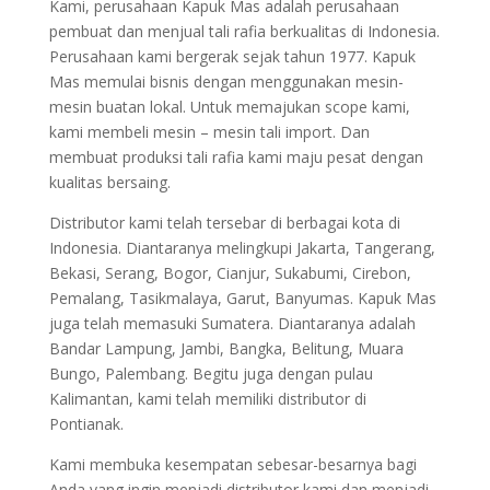
Kami, perusahaan Kapuk Mas adalah perusahaan
pembuat dan menjual tali rafia berkualitas di Indonesia.
Perusahaan kami bergerak sejak tahun 1977. Kapuk
Mas memulai bisnis dengan menggunakan mesin-
mesin buatan lokal. Untuk memajukan scope kami,
kami membeli mesin – mesin tali import. Dan
membuat produksi tali rafia kami maju pesat dengan
kualitas bersaing.
Distributor kami telah tersebar di berbagai kota di
Indonesia. Diantaranya melingkupi Jakarta, Tangerang,
Bekasi, Serang, Bogor, Cianjur, Sukabumi, Cirebon,
Pemalang, Tasikmalaya, Garut, Banyumas. Kapuk Mas
juga telah memasuki Sumatera. Diantaranya adalah
Bandar Lampung, Jambi, Bangka, Belitung, Muara
Bungo, Palembang. Begitu juga dengan pulau
Kalimantan, kami telah memiliki distributor di
Pontianak.
Kami membuka kesempatan sebesar-besarnya bagi
Anda yang ingin menjadi distributor kami dan menjadi