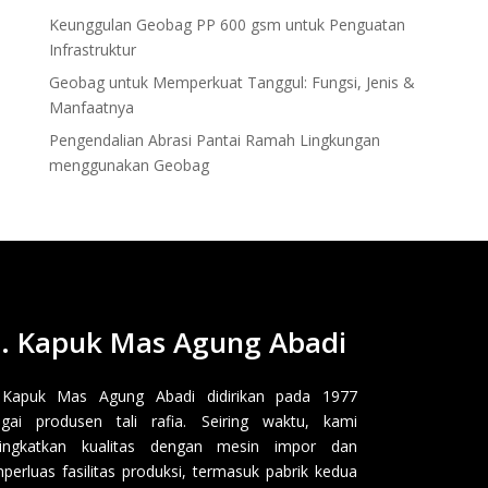
Keunggulan Geobag PP 600 gsm untuk Penguatan
Infrastruktur
Geobag untuk Memperkuat Tanggul: Fungsi, Jenis &
Manfaatnya
Pengendalian Abrasi Pantai Ramah Lingkungan
menggunakan Geobag
. Kapuk Mas Agung Abadi
 Kapuk Mas Agung Abadi didirikan pada 1977
gai produsen tali rafia. Seiring waktu, kami
ingkatkan kualitas dengan mesin impor dan
erluas fasilitas produksi, termasuk pabrik kedua