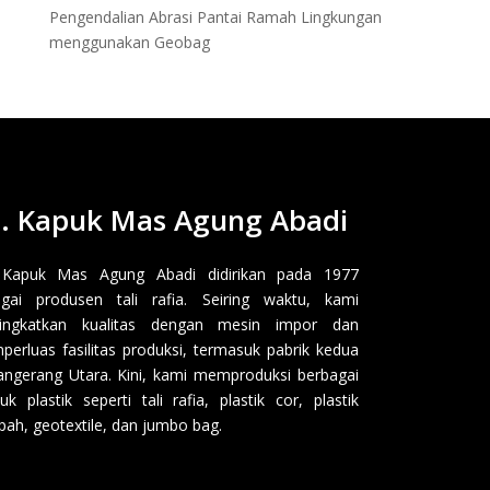
Pengendalian Abrasi Pantai Ramah Lingkungan
menggunakan Geobag
. Kapuk Mas Agung Abadi
 Kapuk Mas Agung Abadi didirikan pada 1977
gai produsen tali rafia. Seiring waktu, kami
ingkatkan kualitas dengan mesin impor dan
erluas fasilitas produksi, termasuk pabrik kedua
angerang Utara. Kini, kami memproduksi berbagai
uk plastik seperti tali rafia, plastik cor, plastik
ah, geotextile, dan jumbo bag.