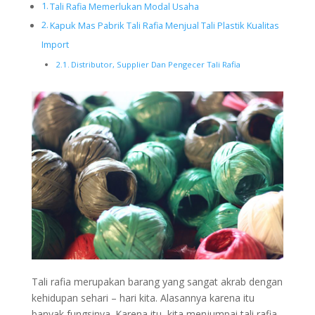
Tali Rafia Memerlukan Modal Usaha
Kapuk Mas Pabrik Tali Rafia Menjual Tali Plastik Kualitas
Import
Distributor, Supplier Dan Pengecer Tali Rafia
Tali rafia merupakan barang yang sangat akrab dengan
kehidupan sehari – hari kita. Alasannya karena itu
banyak fungsinya. Karena itu, kita menjumpai tali rafia