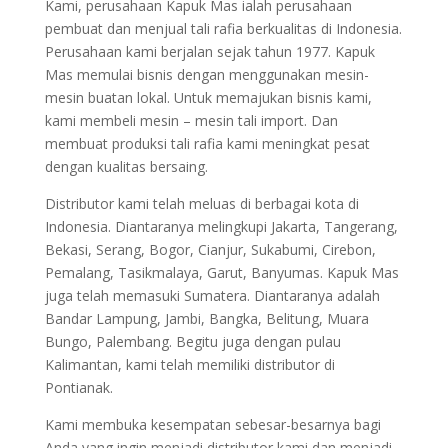
Kami, perusahaan Kapuk Mas ialah perusahaan
pembuat dan menjual tali rafia berkualitas di Indonesia.
Perusahaan kami berjalan sejak tahun 1977. Kapuk
Mas memulai bisnis dengan menggunakan mesin-
mesin buatan lokal. Untuk memajukan bisnis kami,
kami membeli mesin – mesin tali import. Dan
membuat produksi tali rafia kami meningkat pesat
dengan kualitas bersaing.
Distributor kami telah meluas di berbagai kota di
Indonesia. Diantaranya melingkupi Jakarta, Tangerang,
Bekasi, Serang, Bogor, Cianjur, Sukabumi, Cirebon,
Pemalang, Tasikmalaya, Garut, Banyumas. Kapuk Mas
juga telah memasuki Sumatera. Diantaranya adalah
Bandar Lampung, Jambi, Bangka, Belitung, Muara
Bungo, Palembang. Begitu juga dengan pulau
Kalimantan, kami telah memiliki distributor di
Pontianak.
Kami membuka kesempatan sebesar-besarnya bagi
Anda yang ingin menjadi distributor kami dan menjadi