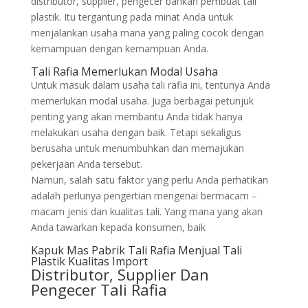
distributor, supplier, pengecer bahkan pembuat tali
plastik. Itu tergantung pada minat Anda untuk
menjalankan usaha mana yang paling cocok dengan
kemampuan dengan kemampuan Anda.
Tali Rafia Memerlukan Modal Usaha
Untuk masuk dalam usaha tali rafia ini, tentunya Anda
memerlukan modal usaha. Juga berbagai petunjuk
penting yang akan membantu Anda tidak hanya
melakukan usaha dengan baik. Tetapi sekaligus
berusaha untuk menumbuhkan dan memajukan
pekerjaan Anda tersebut.
Namun, salah satu faktor yang perlu Anda perhatikan
adalah perlunya pengertian mengenai bermacam –
macam jenis dan kualitas tali. Yang mana yang akan
Anda tawarkan kepada konsumen, baik
Kapuk Mas Pabrik Tali Rafia Menjual Tali
Plastik Kualitas Import
Distributor, Supplier Dan
Pengecer Tali Rafia