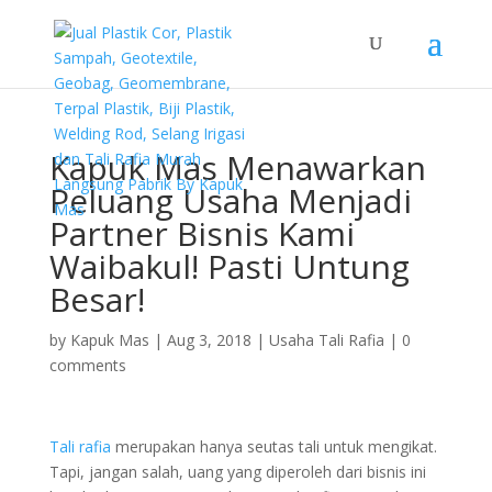
Kapuk Mas Menawarkan
Peluang Usaha Menjadi
Partner Bisnis Kami
Waibakul! Pasti Untung
Besar!
by
Kapuk Mas
|
Aug 3, 2018
|
Usaha Tali Rafia
|
0
comments
Tali rafia
merupakan hanya seutas tali untuk mengikat.
Tapi, jangan salah, uang yang diperoleh dari bisnis ini