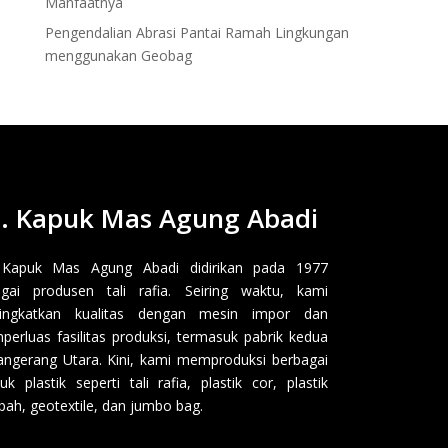
Manfaatnya
Pengendalian Abrasi Pantai Ramah Lingkungan
menggunakan Geobag
. Kapuk Mas Agung Abadi
 Kapuk Mas Agung Abadi didirikan pada 1977
gai produsen tali rafia. Seiring waktu, kami
ingkatkan kualitas dengan mesin impor dan
erluas fasilitas produksi, termasuk pabrik kedua
angerang Utara. Kini, kami memproduksi berbagai
uk plastik seperti tali rafia, plastik cor, plastik
ah, geotextile, dan jumbo bag.