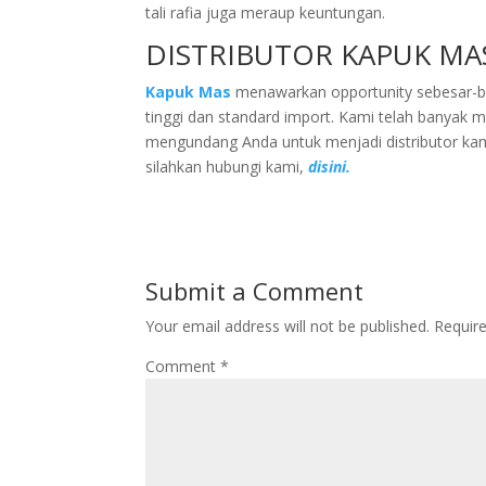
tali rafia juga meraup keuntungan.
DISTRIBUTOR KAPUK MA
Kapuk Mas
menawarkan opportunity sebesar-bes
tinggi dan standard import. Kami telah banyak m
mengundang Anda untuk menjadi distributor kami.
silahkan hubungi kami,
disini.
Submit a Comment
Your email address will not be published.
Requir
Comment
*