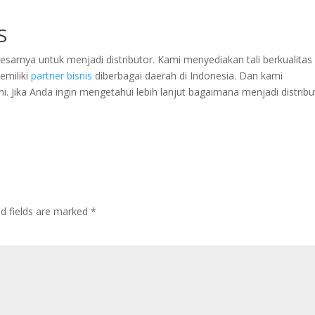
S
arnya untuk menjadi distributor. Kami menyediakan tali berkualitas
emiliki
partner bisnis
diberbagai daerah di Indonesia. Dan kami
 Jika Anda ingin mengetahui lebih lanjut bagaimana menjadi distribu
ed fields are marked
*