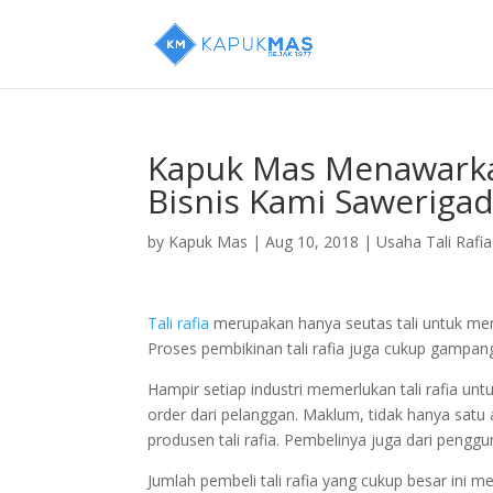
Kapuk Mas Menawarka
Bisnis Kami Sawerigad
by
Kapuk Mas
|
Aug 10, 2018
|
Usaha Tali Rafia
Tali rafia
merupakan hanya seutas tali untuk mengik
Proses pembikinan tali rafia juga cukup gampa
Hampir setiap industri memerlukan tali rafia untu
order dari pelanggan. Maklum, tidak hanya satu
produsen tali rafia. Pembelinya juga dari peng
Jumlah pembeli tali rafia yang cukup besar ini me