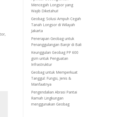
Mencegah Longsor yang
Wajib Diketahui!
Geobag: Solusi Ampuh Cegah
Tanah Longsor di Wilayah
Jakarta
tor,
Penerapan Geobag untuk
Penanggulangan Banjir di Bali
Keunggulan Geobag PP 600
gsm untuk Penguatan
Infrastruktur
Geobag untuk Memperkuat
Tanggul: Fungsi, Jenis &
Manfaatnya
Pengendalian Abrasi Pantai
Ramah Lingkungan
menggunakan Geobag