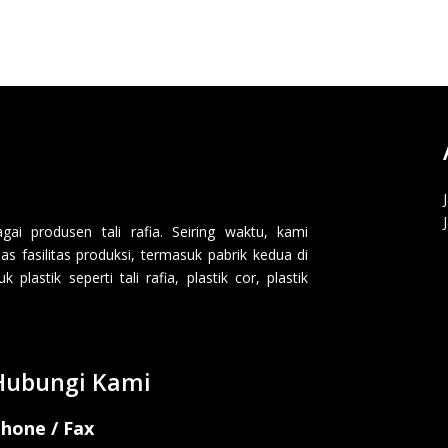
i produsen tali rafia. Seiring waktu, kami
 fasilitas produksi, termasuk pabrik kedua di
lastik seperti tali rafia, plastik cor, plastik
Hubungi Kami
hone / Fax