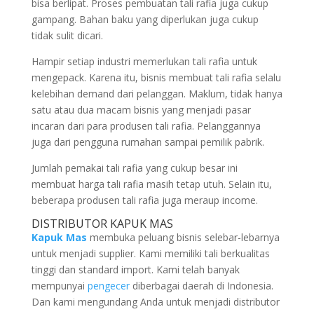
bisa berlipat. Proses pembuatan tali rafia juga cukup
gampang. Bahan baku yang diperlukan juga cukup
tidak sulit dicari.
Hampir setiap industri memerlukan tali rafia untuk
mengepack. Karena itu, bisnis membuat tali rafia selalu
kelebihan demand dari pelanggan. Maklum, tidak hanya
satu atau dua macam bisnis yang menjadi pasar
incaran dari para produsen tali rafia. Pelanggannya
juga dari pengguna rumahan sampai pemilik pabrik.
Jumlah pemakai tali rafia yang cukup besar ini
membuat harga tali rafia masih tetap utuh. Selain itu,
beberapa produsen tali rafia juga meraup income.
DISTRIBUTOR KAPUK MAS
Kapuk Mas
membuka peluang bisnis selebar-lebarnya
untuk menjadi supplier. Kami memiliki tali berkualitas
tinggi dan standard import. Kami telah banyak
mempunyai
pengecer
diberbagai daerah di Indonesia.
Dan kami mengundang Anda untuk menjadi distributor