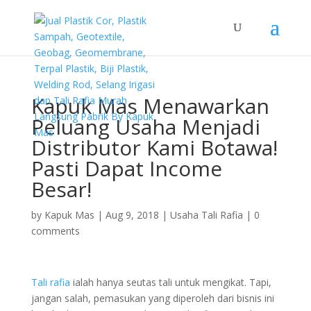
Kapuk Mas Menawarkan
Peluang Usaha Menjadi
Distributor Kami Botawa!
Pasti Dapat Income
Besar!
by
Kapuk Mas
|
Aug 9, 2018
|
Usaha Tali Rafia
|
0
comments
Tali rafia
ialah hanya seutas tali untuk mengikat. Tapi,
jangan salah, pemasukan yang diperoleh dari bisnis ini