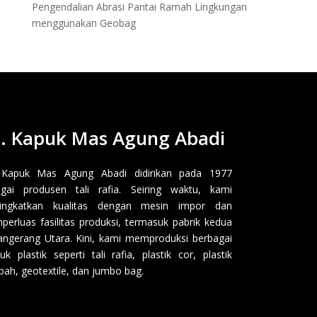
Pengendalian Abrasi Pantai Ramah Lingkungan
menggunakan Geobag
. Kapuk Mas Agung Abadi
 Kapuk Mas Agung Abadi didirikan pada 1977
gai produsen tali rafia. Seiring waktu, kami
ingkatkan kualitas dengan mesin impor dan
erluas fasilitas produksi, termasuk pabrik kedua
angerang Utara. Kini, kami memproduksi berbagai
uk plastik seperti tali rafia, plastik cor, plastik
ah, geotextile, dan jumbo bag.