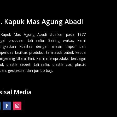
. Kapuk Mas Agung Abadi
 Kapuk Mas Agung Abadi didirikan pada 1977
gai produsen tali rafia. Seiring waktu, kami
ingkatkan kualitas dengan mesin impor dan
erluas fasilitas produksi, termasuk pabrik kedua
angerang Utara. Kini, kami memproduksi berbagai
uk plastik seperti tali rafia, plastik cor, plastik
ah, geotextile, dan jumbo bag.
sisal Media