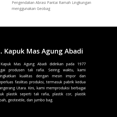
Pengendalian Abrasi Pantai Ramah Lingkungan
menggunakan Geobag
. Kapuk Mas Agung Abadi
 Kapuk Mas Agung Abadi didirikan pada 1977
gai produsen tali rafia. Seiring waktu, kami
ingkatkan kualitas dengan mesin impor dan
erluas fasilitas produksi, termasuk pabrik kedua
angerang Utara. Kini, kami memproduksi berbagai
uk plastik seperti tali rafia, plastik cor, plastik
ah, geotextile, dan jumbo bag.