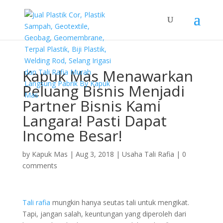
Kapuk Mas Menawarkan
Peluang Bisnis Menjadi
Partner Bisnis Kami
Langara! Pasti Dapat
Income Besar!
by
Kapuk Mas
|
Aug 3, 2018
|
Usaha Tali Rafia
|
0
comments
Tali rafia
mungkin hanya seutas tali untuk mengikat.
Tapi, jangan salah, keuntungan yang diperoleh dari