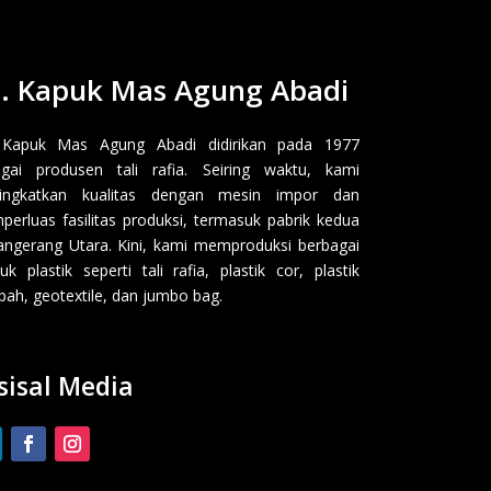
. Kapuk Mas Agung Abadi
 Kapuk Mas Agung Abadi didirikan pada 1977
gai produsen tali rafia. Seiring waktu, kami
ingkatkan kualitas dengan mesin impor dan
erluas fasilitas produksi, termasuk pabrik kedua
angerang Utara. Kini, kami memproduksi berbagai
uk plastik seperti tali rafia, plastik cor, plastik
ah, geotextile, dan jumbo bag.
sisal Media