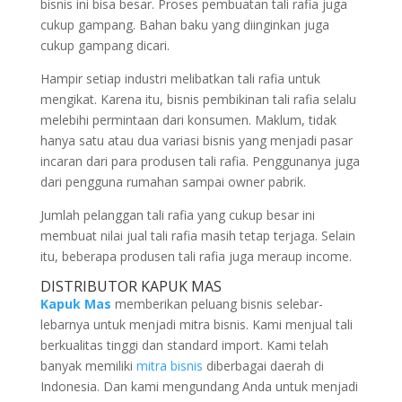
bisnis ini bisa besar. Proses pembuatan tali rafia juga
cukup gampang. Bahan baku yang diinginkan juga
cukup gampang dicari.
Hampir setiap industri melibatkan tali rafia untuk
mengikat. Karena itu, bisnis pembikinan tali rafia selalu
melebihi permintaan dari konsumen. Maklum, tidak
hanya satu atau dua variasi bisnis yang menjadi pasar
incaran dari para produsen tali rafia. Penggunanya juga
dari pengguna rumahan sampai owner pabrik.
Jumlah pelanggan tali rafia yang cukup besar ini
membuat nilai jual tali rafia masih tetap terjaga. Selain
itu, beberapa produsen tali rafia juga meraup income.
DISTRIBUTOR KAPUK MAS
Kapuk Mas
memberikan peluang bisnis selebar-
lebarnya untuk menjadi mitra bisnis. Kami menjual tali
berkualitas tinggi dan standard import. Kami telah
banyak memiliki
mitra bisnis
diberbagai daerah di
Indonesia. Dan kami mengundang Anda untuk menjadi