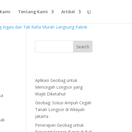
 Kami
Tentang Kami
Artikel
Aplikasi Geobag untuk
Mencegah Longsor yang
Wajib Diketahui!
sa
Geobag: Solusi Ampuh Cegah
Tanah Longsor di Wilayah
Jakarta
ali
Penerapan Geobag untuk
Penanggulangan Banjir di Bali