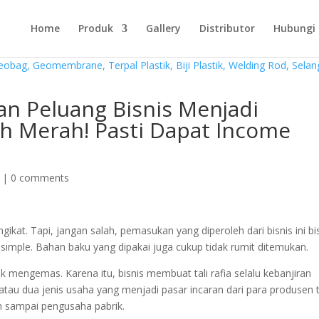
Home
Produk
Gallery
Distributor
Hubungi
n Peluang Bisnis Menjadi
ah Merah! Pasti Dapat Income
|
0 comments
kat. Tapi, jangan salah, pemasukan yang diperoleh dari bisnis ini bi
p simple. Bahan baku yang dipakai juga cukup tidak rumit ditemukan.
uk mengemas. Karena itu, bisnis membuat tali rafia selalu kebanjiran
atau dua jenis usaha yang menjadi pasar incaran dari para produsen t
n sampai pengusaha pabrik.