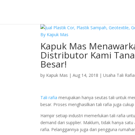
Kapuk Mas Menawarka
Distributor Kami Tan
Besar!
by
Kapuk Mas
|
Aug 14, 2018
|
Usaha Tali Rafia
Tali rafia
merupakan hanya seutas tali untuk mengi
besar. Proses menghasilkan tali rafia juga cuku
Hampir setiap industri memerlukan tali rafia unt
demand dari supplier. Maklum, tidak hanya satu 
rafia. Pelanggannya juga dari pengguna rumaha