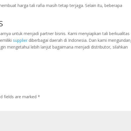
membuat harga tali rafia masih tetap terjaga. Selain itu, beberapa
S
ya untuk menjadi partner bisnis. Kami menyiapkan tali berkualitas
emiliki
supplier
diberbagai daerah di Indonesia. Dan kami mengundan
ngin mengetahui lebih lanjut bagaimana menjadi distributor, silahkan
ed fields are marked
*