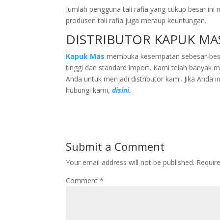
Jumlah pengguna tali rafia yang cukup besar ini 
produsen tali rafia juga meraup keuntungan.
DISTRIBUTOR KAPUK MA
Kapuk Mas
membuka kesempatan sebesar-besarn
tinggi dan standard import. Kami telah banyak m
Anda untuk menjadi distributor kami. Jika Anda i
hubungi kami,
disini.
Submit a Comment
Your email address will not be published.
Requir
Comment
*