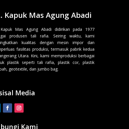
. Kapuk Mas Agung Abadi
 Kapuk Mas Agung Abadi didirikan pada 1977
gai produsen tali rafia. Seiring waktu, kami
ingkatkan kualitas dengan mesin impor dan
erluas fasilitas produksi, termasuk pabrik kedua
angerang Utara. Kini, kami memproduksi berbagai
uk plastik seperti tali rafia, plastik cor, plastik
ah, geotextile, dan jumbo bag.
sisal Media
bungi Kami