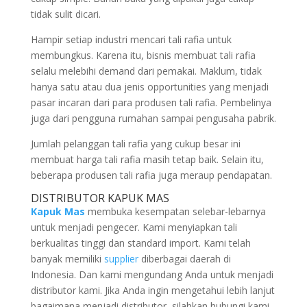
tidak sulit dicari.
Hampir setiap industri mencari tali rafia untuk
membungkus. Karena itu, bisnis membuat tali rafia
selalu melebihi demand dari pemakai. Maklum, tidak
hanya satu atau dua jenis opportunities yang menjadi
pasar incaran dari para produsen tali rafia. Pembelinya
juga dari pengguna rumahan sampai pengusaha pabrik.
Jumlah pelanggan tali rafia yang cukup besar ini
membuat harga tali rafia masih tetap baik. Selain itu,
beberapa produsen tali rafia juga meraup pendapatan.
DISTRIBUTOR KAPUK MAS
Kapuk Mas
membuka kesempatan selebar-lebarnya
untuk menjadi pengecer. Kami menyiapkan tali
berkualitas tinggi dan standard import. Kami telah
banyak memiliki
supplier
diberbagai daerah di
Indonesia. Dan kami mengundang Anda untuk menjadi
distributor kami. Jika Anda ingin mengetahui lebih lanjut
bagaimana menjadi distributor, silahkan hubungi kami,