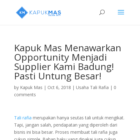
Kapuk Mas Menawarkan
Opportunity Menjadi
Supplier Kami Badung!
Pasti Untung Besar!
by
Kapuk Mas
|
Oct 6, 2018
|
Usaha Tali Rafia
|
0
comments
Tali rafia
merupakan hanya seutas tali untuk mengikat.
Tapi, jangan salah, pendapatan yang diperoleh dari
bisnis ini bisa besar. Proses membuat tali rafia juga
cukup simple. Bahan baku yang dipakai juga cukup