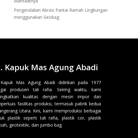
Manfaatnya
Pengendalian Abrasi Pantai Ramah Lingkungan
menggunakan Geobag
. Kapuk Mas Agung Abadi
 Kapuk Mas Agung Abadi didirikan pada 1977
gai produsen tali rafia. Seiring waktu, kami
ingkatkan kualitas dengan mesin impor dan
erluas fasilitas produksi, termasuk pabrik kedua
angerang Utara. Kini, kami memproduksi berbagai
uk plastik seperti tali rafia, plastik cor, plastik
ah, geotextile, dan jumbo bag.