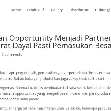
Home
Produk
Gallery
Distributor
Hubungi
n Opportunity Menjadi Partne
rat Daya! Pasti Pemasukan Besa
|
0 comments
t. Tapi, jangan salah, pemasukan yang diperoleh dari bisnis ini bisa
dak rumit. Bahan baku yang dibutuhkan juga cukup tidak sulit dicari.
engemas. Karena itu, bisnis pembuatan tali rafia selalu kelebihan orde
a macam opportunities yang menjadi pasar incaran dari para produsen
sampai pengusaha pabrik.
embuat harga tali rafia masih tetap utuh. Selain itu, beberapa produs