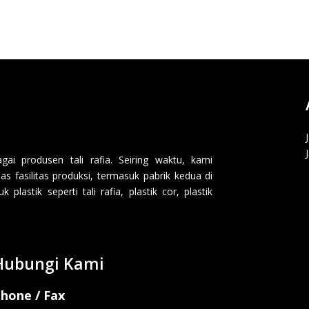
i produsen tali rafia. Seiring waktu, kami
 fasilitas produksi, termasuk pabrik kedua di
lastik seperti tali rafia, plastik cor, plastik
Hubungi Kami
hone / Fax