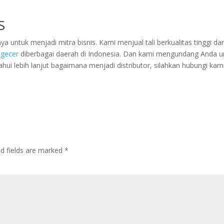
S
untuk menjadi mitra bisnis. Kami menjual tali berkualitas tinggi da
gecer
diberbagai daerah di Indonesia. Dan kami mengundang Anda u
ahui lebih lanjut bagaimana menjadi distributor, silahkan hubungi kami
ed fields are marked
*