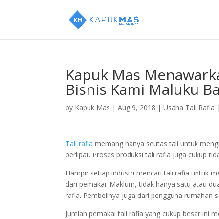
Kapuk Mas Menawarka
Bisnis Kami Maluku Ba
by
Kapuk Mas
|
Aug 9, 2018
|
Usaha Tali Rafia
Tali rafia
memang hanya seutas tali untuk mengika
berlipat. Proses produksi tali rafia juga cukup ti
Hampir setiap industri mencari tali rafia untuk m
dari pemakai. Maklum, tidak hanya satu atau du
rafia. Pembelinya juga dari pengguna rumahan 
Jumlah pemakai tali rafia yang cukup besar ini m