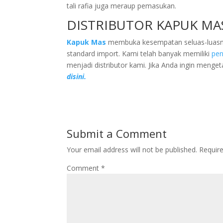
tali rafia juga meraup pemasukan.
DISTRIBUTOR KAPUK MA
Kapuk Mas
membuka kesempatan seluas-luasnya 
standard import. Kami telah banyak memiliki
pen
menjadi distributor kami. Jika Anda ingin menget
disini.
Submit a Comment
Your email address will not be published.
Requir
Comment
*