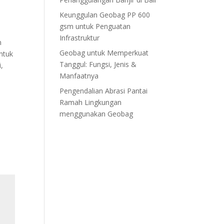
Keunggulan Geobag PP 600
gsm untuk Penguatan
Infrastruktur
n
Geobag untuk Memperkuat
ntuk
Tanggul: Fungsi, Jenis &
,
Manfaatnya
Pengendalian Abrasi Pantai
Ramah Lingkungan
menggunakan Geobag