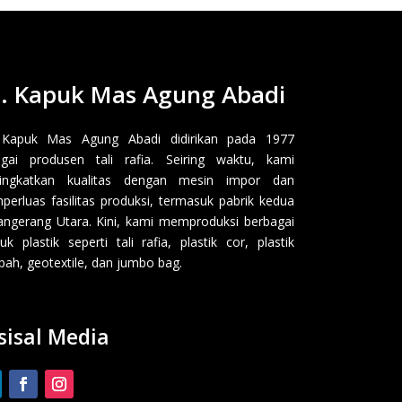
. Kapuk Mas Agung Abadi
 Kapuk Mas Agung Abadi didirikan pada 1977
gai produsen tali rafia. Seiring waktu, kami
ingkatkan kualitas dengan mesin impor dan
erluas fasilitas produksi, termasuk pabrik kedua
angerang Utara. Kini, kami memproduksi berbagai
uk plastik seperti tali rafia, plastik cor, plastik
ah, geotextile, dan jumbo bag.
sisal Media