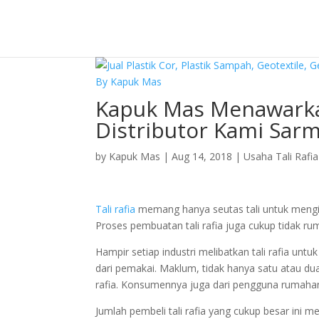
Kapuk Mas Menawarka
Distributor Kami Sarm
by
Kapuk Mas
|
Aug 14, 2018
|
Usaha Tali Rafia
Tali rafia
memang hanya seutas tali untuk mengikat
Proses pembuatan tali rafia juga cukup tidak rum
Hampir setiap industri melibatkan tali rafia untu
dari pemakai. Maklum, tidak hanya satu atau du
rafia. Konsumennya juga dari pengguna rumahan
Jumlah pembeli tali rafia yang cukup besar ini me