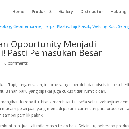
Home
Produk
Gallery
Distributor
Hubungi
n Opportunity Menjadi
i! Pasti Pemasukan Besar!
|
0 comments
. Tapi, jangan salah, income yang diperoleh dari bisnis ini bisa berli
it. Bahan baku yang dipakai juga cukup tidak rumit dicari.
k mengikat. Karena itu, bisnis membuat tali rafia selalu kebanjiran de
a macam pekerjaan yang menjadi pasar incaran dari para produsen ta
 sampai pemilik pabrik.
mbuat nilai jual tali rafia masih tetap baik. Selain itu, beberapa produ