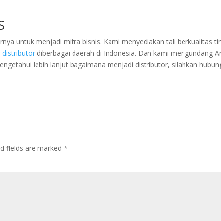
S
a untuk menjadi mitra bisnis. Kami menyediakan tali berkualitas ti
i
distributor
diberbagai daerah di Indonesia. Dan kami mengundang A
mengetahui lebih lanjut bagaimana menjadi distributor, silahkan hubun
ed fields are marked
*