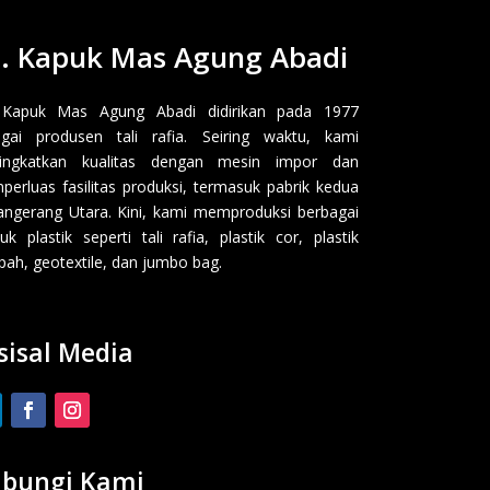
. Kapuk Mas Agung Abadi
 Kapuk Mas Agung Abadi didirikan pada 1977
gai produsen tali rafia. Seiring waktu, kami
ingkatkan kualitas dengan mesin impor dan
erluas fasilitas produksi, termasuk pabrik kedua
angerang Utara. Kini, kami memproduksi berbagai
uk plastik seperti tali rafia, plastik cor, plastik
ah, geotextile, dan jumbo bag.
sisal Media
bungi Kami