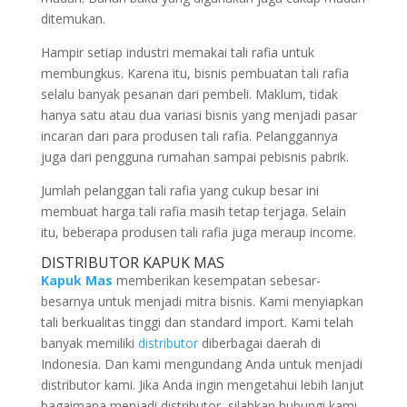
ditemukan.
Hampir setiap industri memakai tali rafia untuk
membungkus. Karena itu, bisnis pembuatan tali rafia
selalu banyak pesanan dari pembeli. Maklum, tidak
hanya satu atau dua variasi bisnis yang menjadi pasar
incaran dari para produsen tali rafia. Pelanggannya
juga dari pengguna rumahan sampai pebisnis pabrik.
Jumlah pelanggan tali rafia yang cukup besar ini
membuat harga tali rafia masih tetap terjaga. Selain
itu, beberapa produsen tali rafia juga meraup income.
DISTRIBUTOR KAPUK MAS
Kapuk Mas
memberikan kesempatan sebesar-
besarnya untuk menjadi mitra bisnis. Kami menyiapkan
tali berkualitas tinggi dan standard import. Kami telah
banyak memiliki
distributor
diberbagai daerah di
Indonesia. Dan kami mengundang Anda untuk menjadi
distributor kami. Jika Anda ingin mengetahui lebih lanjut
bagaimana menjadi distributor, silahkan hubungi kami,