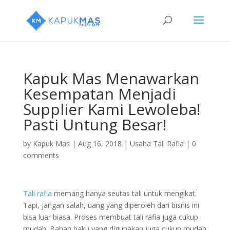
Kapuk Mas Menawarkan
Kesempatan Menjadi
Supplier Kami Lewoleba!
Pasti Untung Besar!
by
Kapuk Mas
|
Aug 16, 2018
|
Usaha Tali Rafia
|
0
comments
Tali rafia
memang hanya seutas tali untuk mengikat.
Tapi, jangan salah, uang yang diperoleh dari bisnis ini
bisa luar biasa. Proses membuat tali rafia juga cukup
mudah. Bahan baku yang digunakan juga cukup mudah